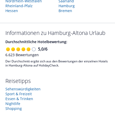
Nordrhein-Westfalen
Saarland
Rheinland-Pfalz
Hamburg
Hessen
Bremen
Informationen zu
Hamburg-Altona
Urlaub
Durchschnittliche Hotelbewertung:
5,0
/
6
6.623
Bewertungen
Der Durchschnitt ergibt sich aus den Bewertungen der einzelnen Hotels
in Hamburg-Altona auf HolidayCheck.
Reisetipps
Sehenswürdigkeiten
Sport & Freizeit
Essen & Trinken
Nightlife
Shopping