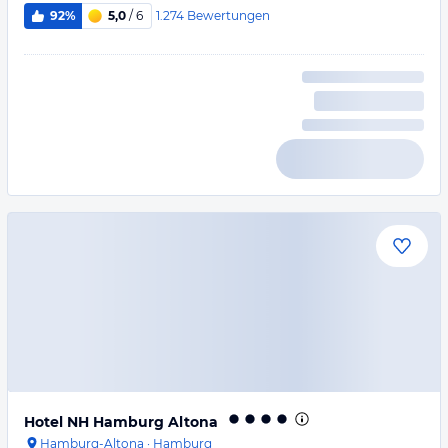
1.274
Bewertungen
92%
5,0
/ 6
Hotel NH Hamburg Altona
Hamburg-Altona
·
Hamburg