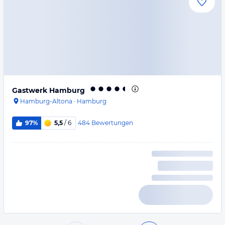
Gastwerk Hamburg
Hamburg-Altona
·
Hamburg
484
Bewertungen
97%
5,5
/ 6