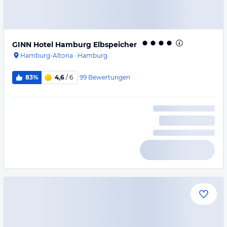
GINN Hotel Hamburg Elbspeicher
Hamburg-Altona
·
Hamburg
99
Bewertungen
83%
4,6
/ 6