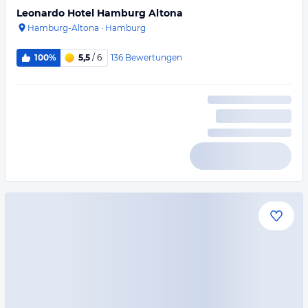
Leonardo Hotel Hamburg Altona
Hamburg-Altona
·
Hamburg
136
Bewertungen
100%
5,5
/ 6