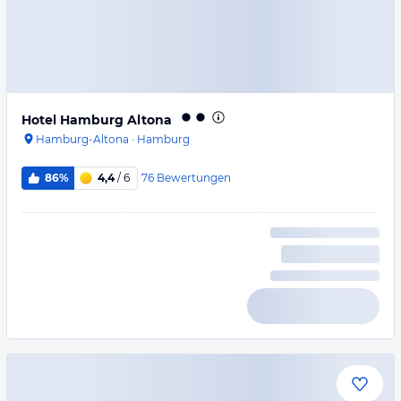
Hotel Hamburg Altona
Hamburg-Altona
·
Hamburg
76
Bewertungen
86%
4,4
/ 6