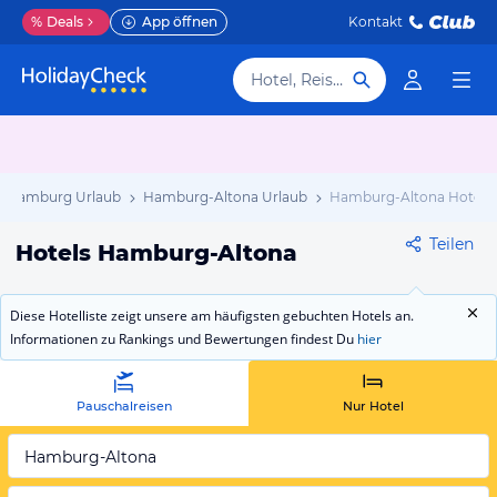
%
Deals
App öffnen
Kontakt
Hotel, Reiseziel
Hamburg Urlaub
Hamburg-Altona Urlaub
Hamburg-Altona Hotels
Teilen
Hotels Hamburg-Altona
Diese Hotelliste zeigt unsere am häufigsten gebuchten Hotels an.
Informationen zu Rankings und Bewertungen findest Du
hier
Pauschalreisen
Nur Hotel
Hamburg-Altona