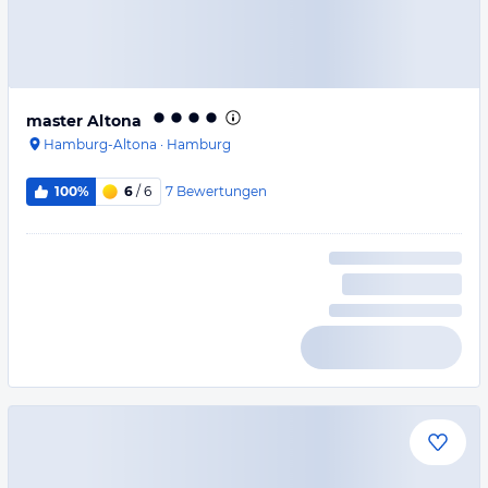
master Altona
Hamburg-Altona
·
Hamburg
7
Bewertungen
100%
6
/ 6