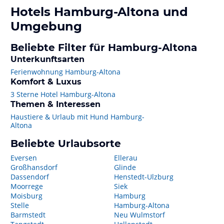
Hotels
Hamburg-Altona
und
Umgebung
Beliebte Filter für Hamburg-Altona
Unterkunftsarten
Ferienwohnung Hamburg-Altona
Komfort & Luxus
3 Sterne Hotel Hamburg-Altona
Themen & Interessen
Haustiere & Urlaub mit Hund Hamburg-
Altona
Beliebte Urlaubsorte
Eversen
Ellerau
Großhansdorf
Glinde
Dassendorf
Henstedt-Ulzburg
Moorrege
Siek
Moisburg
Hamburg
Stelle
Hamburg-Altona
Barmstedt
Neu Wulmstorf