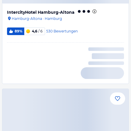
IntercityHotel Hamburg-Altona
Hamburg-Altona
·
Hamburg
530
Bewertungen
89%
4,6
/ 6