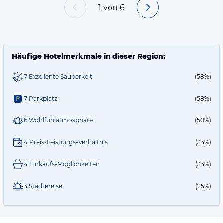
1
von
6
Häufige Hotelmerkmale in dieser Region:
7 Exzellente Sauberkeit
(58%)
7 Parkplatz
(58%)
6 Wohlfühlatmosphäre
(50%)
4 Preis-Leistungs-Verhältnis
(33%)
4 Einkaufs-Möglichkeiten
(33%)
3 Städtereise
(25%)