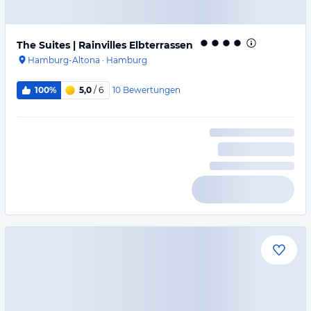
The Suites | Rainvilles Elbterrassen
Hamburg-Altona
·
Hamburg
10
Bewertungen
100%
5,0
/ 6