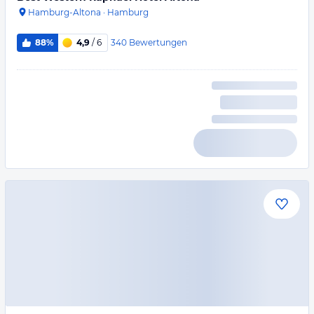
Hamburg-Altona
·
Hamburg
340
Bewertungen
88%
4,9
/ 6