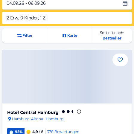
04.09.26 - 06.09.26
2 Erw, 0 Kinder, 1 Zi.
Sortiert nach:
Filter
Karte
Bestseller
Hotel Central Hamburg
Hamburg-Altona
·
Hamburg
378
Bewertungen
95%
4,9
/ 6