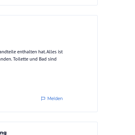
dteile enthalten hat. Alles ist
anden. Toilette und Bad sind
Melden
ung