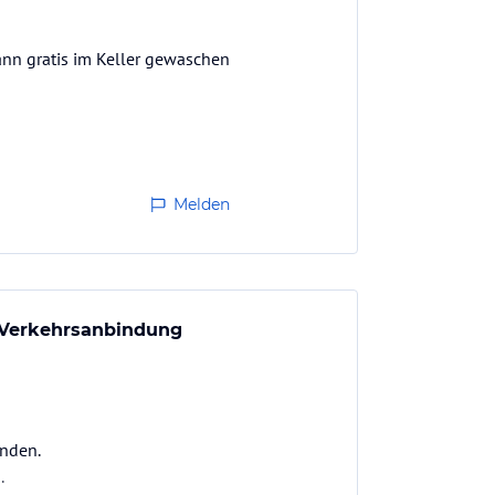
ann gratis im Keller gewaschen
Melden
 Verkehrsanbindung
anden.
.