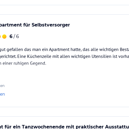
artment für Selbstversorger
6
/ 6
ut gefallen das man ein Apartment hatte, das alle wichtigen Bestan
gerichtet. Eine Küchenzeile mit allen wichtigen Utensilien ist vorh
in einer ruhigen Gegend.
ten
len
t für ein Tanzwochenende mit praktischer Ausstatt