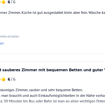
6
/ 6
es Zimmer. Küche ist gut ausgestattet klein aber fein. Wäsche k
nkte erhalten
len
 sauberes Zimmer mit bequemen Betten und guter
6
/ 6
räumiges Zimmer, sauber und sehr bequeme Betten.
s man braucht und auch Einkaufsmöglichkeiten in der Nähe vorh
 ca. 30 Minuten bis Bus oder Bahn ist man an allen wichtigen Orten