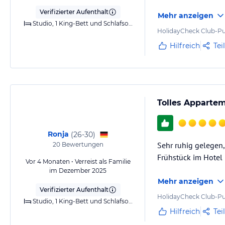
Verifizierter Aufenthalt
Mehr anzeigen
Studio, 1 King-Bett und Schlafsofa
HolidayCheck Club-Pu
Hilfreich
Tei
Tolles Apparte
Ronja
(
26-30
)
Sehr ruhig gelegen
20
Bewertungen
Frühstück im Hotel 
Vor 4 Monaten • Verreist als Familie
im Dezember 2025
Mehr anzeigen
Verifizierter Aufenthalt
HolidayCheck Club-Pu
Studio, 1 King-Bett und Schlafsofa
Hilfreich
Tei