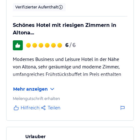
Verifizierter Aufenthalt
Schönes Hotel mit riesigen Zimmern in
Altona...
6
/ 6
Modernes Business und Leisure Hotel in der Nähe
von Altona, sehr geräumige und moderne Zimmer,
umfangreiches Frühstücksbuffet im Preis enthalten
Mehr anzeigen
Meilengutschrift erhalten
Hilfreich
Teilen
Urlauber