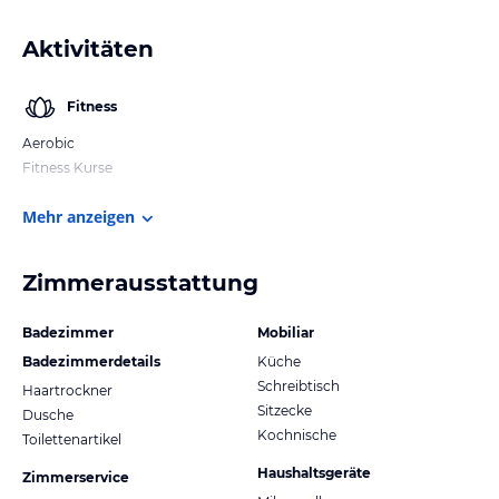
Aktivitäten
Fitness
Aerobic
Fitness Kurse
Mehr anzeigen
Zimmerausstattung
Badezimmer
Mobiliar
Badezimmerdetails
Küche
Schreibtisch
Haartrockner
Sitzecke
Dusche
Kochnische
Toilettenartikel
Haushaltsgeräte
Zimmerservice