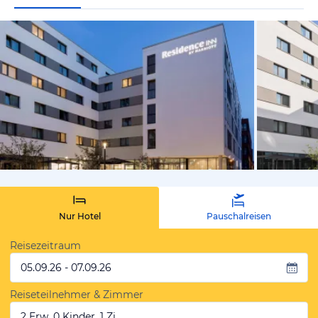
von Expedi
Nur Hotel
Pauschalreisen
Reisezeitraum
05.09.26 - 07.09.26
Reiseteilnehmer & Zimmer
2 Erw, 0 Kinder, 1 Zi.