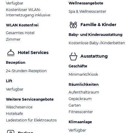
Verfügbar
Wellnessangebote
Kostenloser WLAN-
Spa & Wellnesscenter
Internetzugang inklusive
Familie & Kinder
WLAN Kostenfrei
Gesamtes Hotel
Baby- und Kinderausstattung
Zimmer
Kostenlose Baby-/Kinderbetten
Hotel Services
Ausstattung
Rezeption
Geschäfte
24-Stunden-Rezeption
Minimarkt/Kiosk
Lift
Räumlichkeiten
Verfügbar
Aufenthaltsraum
Gepäckraum
Weitere Serviceangebote
Garten
Wäscheservice
Fitnesscenter
Hotelsafe
Ladestation für Elektroautos
Klimaanlage
Verfügbar