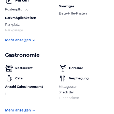
Parken
Sonstiges
Kostenpflichtig
Erste-Hilfe-Kasten
Parkmöglichkeiten
Parkplatz
Parkgarage
Mehr anzeigen
Gastronomie
Restaurant
Hotelbar
Cafe
Verpflegung
Anzahl Cafes insgesamt
Mittagessen
Snack Bar
1
Lunchpakete
Mehr anzeigen