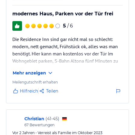
modernes Haus, Parken vor der Tür frei
5
/ 6
Die Residence Inn sind gar nicht mal so schlecht:
modern, nett gemacht, Frühstück ok, alles was man
benötigt. Hier kann man kostenlos vor der Tür im
Wohngebiet parken, S-Bahn Altona fünf Minuten zu
Fuß. Wenn der Preis stimmt eine gute Wahl für
Mehr anzeigen
Hamburg
Meilengutschrift erhalten
Hilfreich
Teilen
Christian
(
41-45
)
67
Bewertungen
Vor 2 Jahren • Verreist als Familie im Oktober 2023