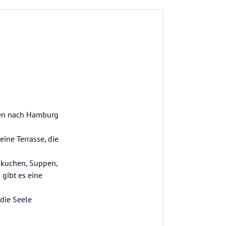
sen nach Hamburg
eine Terrasse, die
mmkuchen, Suppen,
 gibt es eine
 die Seele