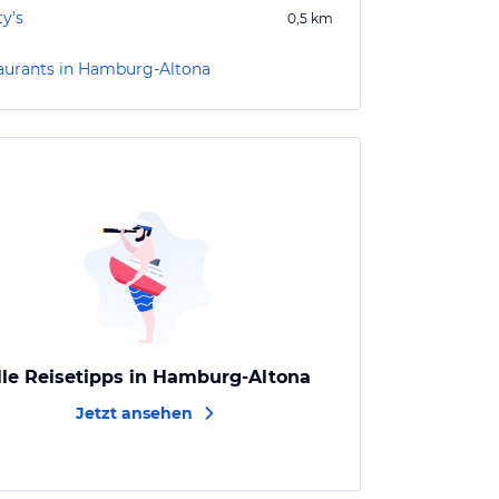
y's
0,5
km
aurants in Hamburg-Altona
lle Reisetipps in Hamburg-Altona
Jetzt ansehen