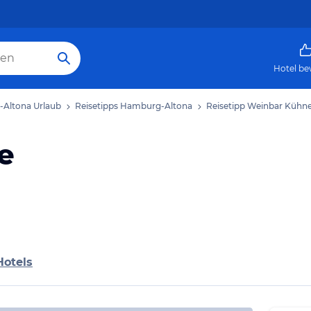
Hotel be
Altona Urlaub
Reisetipps Hamburg-Altona
Reisetipp Weinbar Kühn
e
Hotels