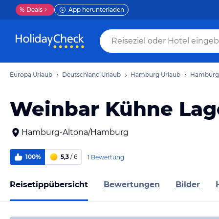
%
Deals
App herunterladen
Europa Urlaub
Deutschland Urlaub
Hamburg Urlaub
Hamburg-
Weinbar Kühne Lag
Hamburg-Altona/Hamburg
100%
5,3
/ 6
1 Bewertung
Reisetippübersicht
Bewertungen
Bilder