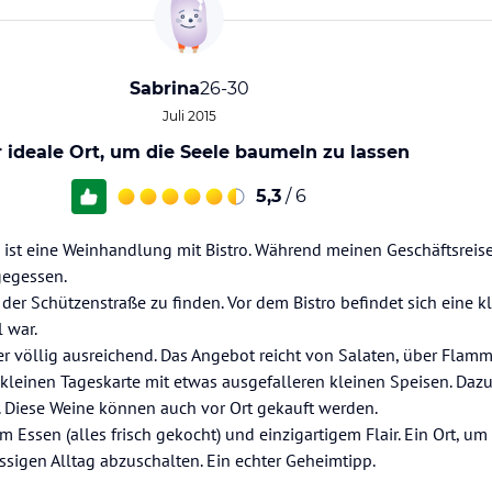
Sabrina
26-30
Juli 2015
 ideale Ort, um die Seele baumeln zu lassen
5,3
/ 6
 ist eine Weinhandlung mit Bistro. Während meinen Geschäftsrei
gegessen.
n der Schützenstraße zu finden. Vor dem Bistro befindet sich eine kl
 war.
aber völlig ausreichend. Das Angebot reicht von Salaten, über Fla
r kleinen Tageskarte mit etwas ausgefalleren kleinen Speisen. Dazu
 Diese Weine können auch vor Ort gekauft werden.
em Essen (alles frisch gekocht) und einzigartigem Flair. Ein Ort, um
sigen Alltag abzuschalten. Ein echter Geheimtipp.