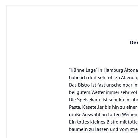
Der
"Kühne Lage" in Hamburg Altona
habe ich dort sehr oft zu Abend 
Das Bistro ist fast unscheinbar i
bei gutem Wetter immer sehr voll
Die Speisekarte ist sehr klein, 
Pasta, Käseteller bis hin zu eine
große Auswahl an tollen Weinen.
Ein tolles kleines Bistro mit toll
baumeln zu lassen und vom stres