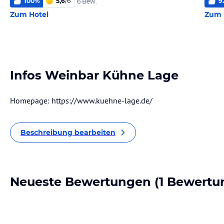
100
%
5,6
/
6
9
6 Bew.
Zum Hotel
Zum 
Infos Weinbar Kühne Lage
Homepage: https://www.kuehne-lage.de/
Beschreibung bearbeiten
Neueste Bewertungen
(1 Bewertu