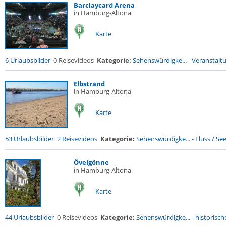
Barclaycard Arena
in Hamburg-Altona
Karte
6 Urlaubsbilder
0 Reisevideos
Kategorie:
Sehenswürdigke...
-
Veranstalt
Elbstrand
in Hamburg-Altona
Karte
53 Urlaubsbilder
2 Reisevideos
Kategorie:
Sehenswürdigke...
-
Fluss / See 
Övelgönne
in Hamburg-Altona
Karte
44 Urlaubsbilder
0 Reisevideos
Kategorie:
Sehenswürdigke...
-
historische