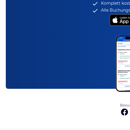
Komplett kost
Alle Buchungs
Besuc