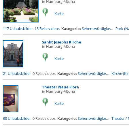
in Hamburg-Altona
Karte
117 Urlaubsbilder
13 Reisevideos
Kategorie:
Sehenswürdigke...
-
Park (Na
Sankt Josephs Kirche
in Hamburg-Altona
Karte
21 Urlaubsbilder
0 Reisevideos
Kategorie:
Sehenswürdigke...
-
Kirche (Kir
Theater Neue Flora
in Hamburg-Altona
Karte
30 Urlaubsbilder
0 Reisevideos
Kategorie:
Sehenswürdigke...
-
Theater / 