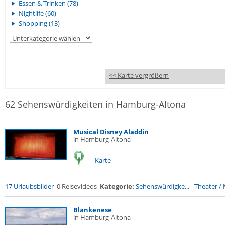
Essen & Trinken (78)
Nightlife (60)
Shopping (13)
<< Karte vergrößern
62 Sehenswürdigkeiten in Hamburg-Altona
Musical Disney Aladdin
in Hamburg-Altona
Karte
17 Urlaubsbilder
0 Reisevideos
Kategorie:
Sehenswürdigke...
-
Theater / 
Blankenese
in Hamburg-Altona