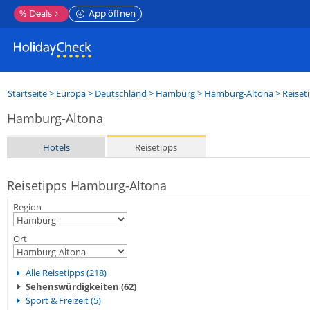
%
Deals
App öffnen
Startseite
>
Europa
>
Deutschland
>
Hamburg
>
Hamburg-Altona
> Reiset
Hamburg-Altona
Hotels
Reisetipps
Reisetipps Hamburg-Altona
Region
Ort
Alle Reisetipps (218)
Sehenswürdigkeiten (62)
Sport & Freizeit (5)