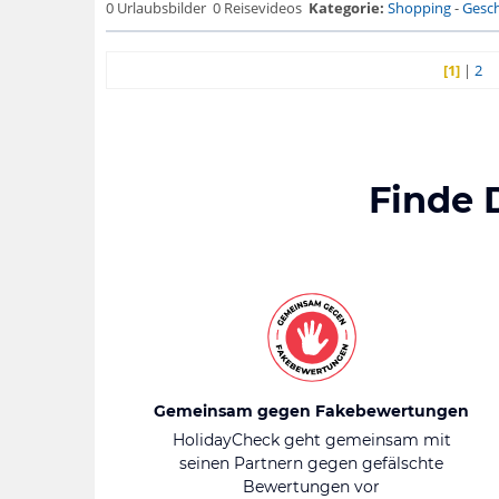
0 Urlaubsbilder
0 Reisevideos
Kategorie:
Shopping
-
Gesch
[1]
|
2
Finde 
Gemeinsam gegen Fakebewertungen
HolidayCheck geht gemeinsam mit
seinen Partnern gegen gefälschte
Bewertungen vor