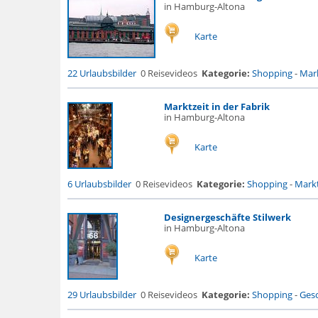
in Hamburg-Altona
Karte
22 Urlaubsbilder
0 Reisevideos
Kategorie:
Shopping
-
Mark
Marktzeit in der Fabrik
in Hamburg-Altona
Karte
6 Urlaubsbilder
0 Reisevideos
Kategorie:
Shopping
-
Markt
Designergeschäfte Stilwerk
in Hamburg-Altona
Karte
29 Urlaubsbilder
0 Reisevideos
Kategorie:
Shopping
-
Gesc