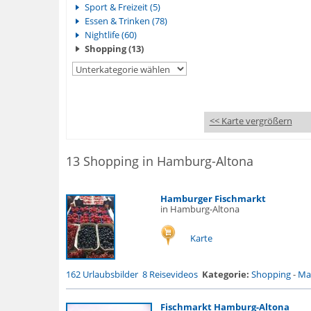
Sport & Freizeit (5)
Essen & Trinken (78)
Nightlife (60)
Shopping (13)
<< Karte vergrößern
13 Shopping in Hamburg-Altona
Hamburger Fischmarkt
in Hamburg-Altona
Karte
162 Urlaubsbilder
8 Reisevideos
Kategorie:
Shopping
-
Mar
Fischmarkt Hamburg-Altona