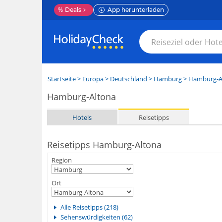
%
Deals
App herunterladen
Startseite
>
Europa
>
Deutschland
>
Hamburg
>
Hamburg-A
Hamburg-Altona
Hotels
Reisetipps
Reisetipps Hamburg-Altona
Region
Ort
Alle Reisetipps (218)
Sehenswürdigkeiten (62)