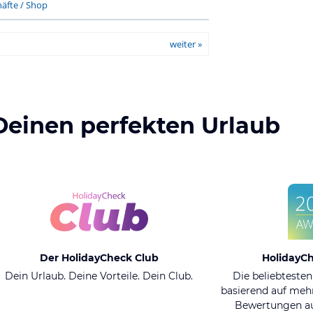
äfte / Shop
weiter »
Deinen perfekten Urlaub
Der HolidayCheck Club
HolidayC
Dein Urlaub. Deine Vorteile. Dein Club.
Die beliebtesten
basierend auf mehr
Bewertungen au