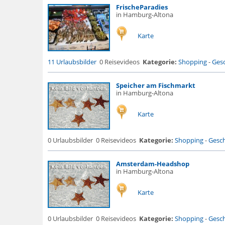
FrischeParadies
in Hamburg-Altona
Karte
11 Urlaubsbilder
0 Reisevideos
Kategorie:
Shopping
-
Gesc
Speicher am Fischmarkt
in Hamburg-Altona
Karte
0 Urlaubsbilder
0 Reisevideos
Kategorie:
Shopping
-
Gesch
Amsterdam-Headshop
in Hamburg-Altona
Karte
0 Urlaubsbilder
0 Reisevideos
Kategorie:
Shopping
-
Gesch