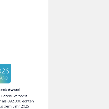
heck Award
 Hotels weltweit –
 als 892.000 echten
s dem Jahr 2025