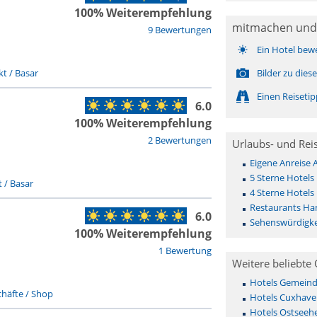
100% Weiterempfehlung
mitmachen und
9 Bewertungen
Ein Hotel bew
t / Basar
Bilder zu die
Einen Reiseti
6.0
100% Weiterempfehlung
2 Bewertungen
Urlaubs- und Rei
Eigene Anreise
5 Sterne Hotel
 / Basar
4 Sterne Hotel
Restaurants Ha
6.0
Sehenswürdigke
100% Weiterempfehlung
1 Bewertung
Weitere beliebte 
Hotels Gemeinde 
häfte / Shop
Hotels Cuxhave
Hotels Ostseehe