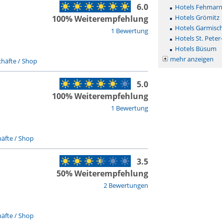
6.0
Hotels Fehmar
Hotels Grömitz
100% Weiterempfehlung
Hotels Garmisc
1 Bewertung
Hotels St. Peter
Hotels Büsum
mehr anzeigen
häfte / Shop
5.0
100% Weiterempfehlung
1 Bewertung
äfte / Shop
3.5
50% Weiterempfehlung
2 Bewertungen
äfte / Shop