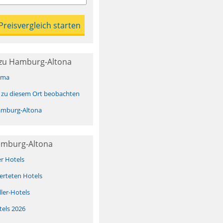
zu Hamburg-Altona
ima
 zu diesem Ort beobachten
mburg-Altona
amburg-Altona
er Hotels
erteten Hotels
ller-Hotels
tels 2026