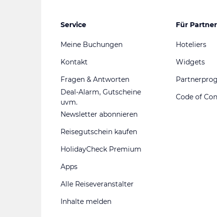
Service
Für Partner
Meine Buchungen
Hoteliers
Kontakt
Widgets
Fragen & Antworten
Partnerpr
Deal-Alarm, Gutscheine
Code of Co
uvm.
Newsletter abonnieren
Reisegutschein kaufen
HolidayCheck Premium
Apps
Alle Reiseveranstalter
Inhalte melden