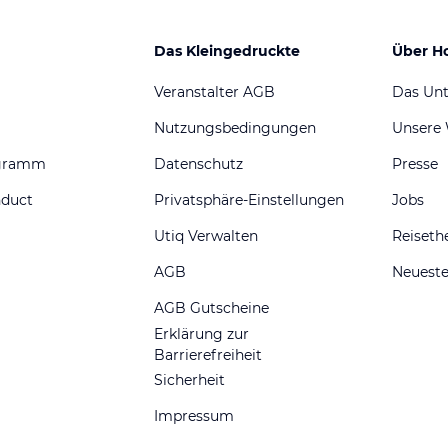
Das Kleingedruckte
Über H
Veranstalter AGB
Das Un
Nutzungsbedingungen
Unsere
ogramm
Datenschutz
Presse
nduct
Privatsphäre-Einstellungen
Jobs
Utiq Verwalten
Reiset
AGB
Neueste
AGB Gutscheine
Erklärung zur
Barrierefreiheit
Sicherheit
Impressum