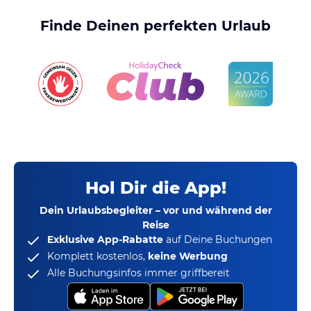
Finde Deinen perfekten Urlaub
Hol Dir die App!
Dein Urlaubsbegleiter – vor und während der
Reise
Exklusive App-Rabatte
auf Deine Buchungen
Komplett kostenlos,
keine Werbung
Alle Buchungsinfos immer griffbereit