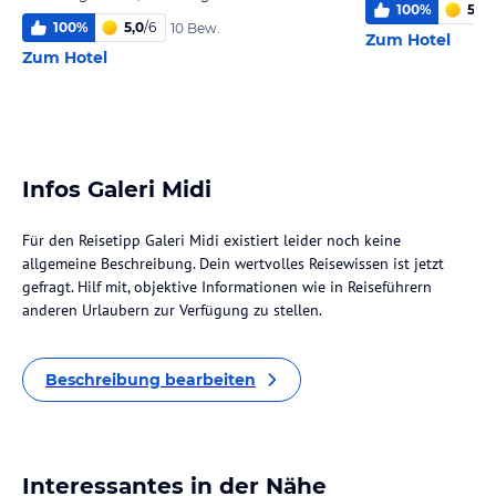
100
%
5,4
/
100
%
5,0
/
6
10 Bew.
Zum Hotel
Zum Hotel
Infos Galeri Midi
Für den Reisetipp Galeri Midi existiert leider noch keine
allgemeine Beschreibung. Dein wertvolles Reisewissen ist jetzt
gefragt. Hilf mit, objektive Informationen wie in Reiseführern
anderen Urlaubern zur Verfügung zu stellen.
Beschreibung bearbeiten
Interessantes in der Nähe