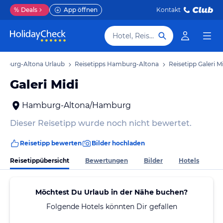
%
Deals
App öffnen
Kontakt
Hotel, Reiseziel
mburg-Altona Urlaub
Reisetipps Hamburg-Altona
Reisetipp Galeri M
Galeri Midi
Hamburg-Altona/Hamburg
Dieser Reisetipp wurde noch nicht bewertet.
Reisetipp bewerten
Bilder hochladen
Reisetippübersicht
Bewertungen
Bilder
Hotels
Möchtest Du Urlaub in der Nähe buchen?
Folgende Hotels könnten Dir gefallen