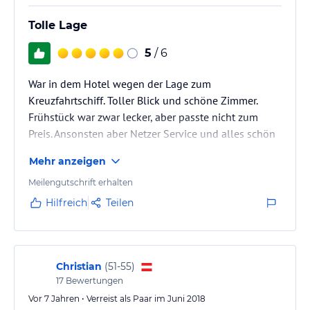
Tolle Lage
5
/ 6
War in dem Hotel wegen der Lage zum
Kreuzfahrtschiff. Toller Blick und schöne Zimmer.
Frühstück war zwar lecker, aber passte nicht zum
Preis. Ansonsten aber Netzer Service und alles schön
ausgestattet. Würde wieder hinfahren. Schönen
Mehr anzeigen
Terrasse
Meilengutschrift erhalten
Hilfreich
Teilen
Christian
(
51-55
)
17
Bewertungen
Vor 7 Jahren • Verreist als Paar im Juni 2018