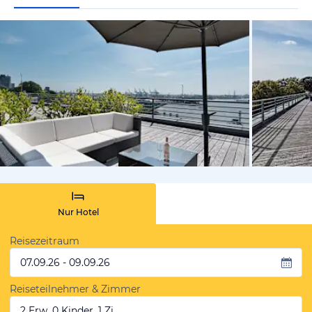
von Expedi
Nur Hotel
Reisezeitraum
07.09.26 - 09.09.26
Reiseteilnehmer & Zimmer
2 Erw, 0 Kinder, 1 Zi.