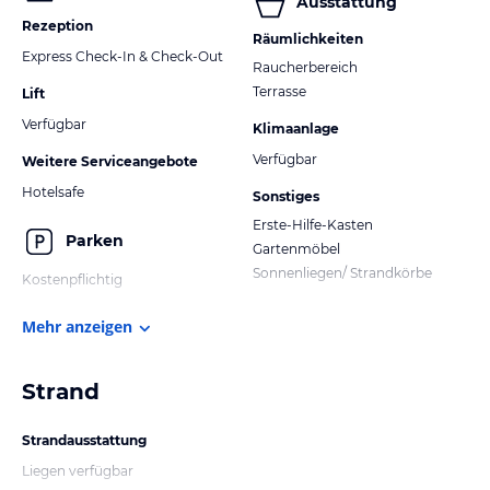
Ausstattung
Rezeption
Räumlichkeiten
Express Check-In & Check-Out
Raucherbereich
Terrasse
Lift
Verfügbar
Klimaanlage
Verfügbar
Weitere Serviceangebote
Hotelsafe
Sonstiges
Erste-Hilfe-Kasten
Parken
Gartenmöbel
Sonnenliegen/ Strandkörbe
Kostenpflichtig
Mehr anzeigen
Strand
Strandausstattung
Liegen verfügbar