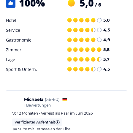
100
%
5,0
/ 6
Hotel
5,0
Service
4,5
Gastronomie
4,9
Zimmer
5,8
Lage
5,7
Sport & Unterh.
4,5
Michaela
(
56-60
)
1
Bewertungen
Vor 2 Monaten • Verreist als Paar im Juni 2026
Verifizierter Aufenthalt
Suite mit Terrasse an der Elbe