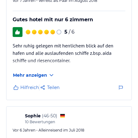
Vor 7 Jahren • Verreist als Paar im August 2018
Gutes hotel mit nur 6 zimmern
5
/ 6
Sehr ruhig gelegen mit herrlichem blick auf den
hafen und alle auslaufenden schiffe z.bsp. aida
schiffe und riesencontainer.
Mehr anzeigen
Hilfreich
Teilen
Sophie
(
46-50
)
10
Bewertungen
Vor 6 Jahren • Alleinreisend im Juli 2018