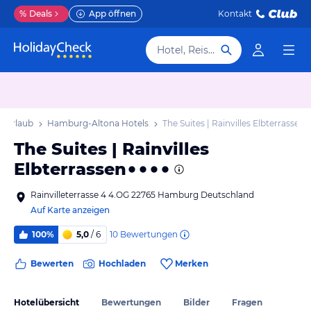
%
Deals
App öffnen
Kontakt
Hotel, Reiseziel
 Urlaub
Hamburg-Altona Hotels
The Suites | Rainvilles Elbterrassen
The Suites | Rainvilles
Elbterrassen
Rainvilleterrasse 4 4.OG 22765 Hamburg Deutschland
Auf Karte anzeigen
10
Bewertungen
100%
5,0
/ 6
Bewerten
Hochladen
Merken
Hotelübersicht
Bewertungen
Bilder
Fragen