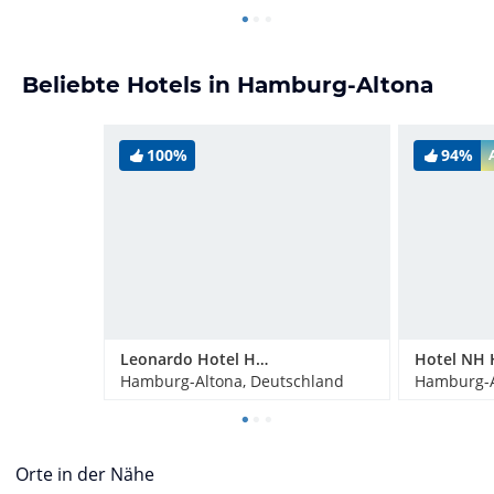
Beliebte Hotels in Hamburg-Altona
100%
94%
Leonardo Hotel Hamburg Altona
Hamburg-Altona, Deutschland
Hamburg-A
Orte in der Nähe