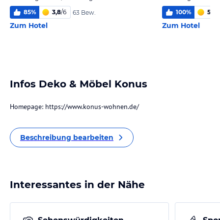
85
%
3,8
/
6
100
%
5,8
/
63 Bew.
Zum Hotel
Zum Hotel
Infos Deko & Möbel Konus
Homepage: https://www.konus-wohnen.de/
Beschreibung bearbeiten
Interessantes in der Nähe