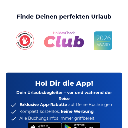
Finde Deinen perfekten Urlaub
Hol Dir die App!
Dein Urlaubsbegleiter – vor und während der
Reise
Exklusive App-Rabatte
auf Deine Buchungen
Komplett kostenlos,
keine Werbung
Alle Buchungsinfos immer griffbereit