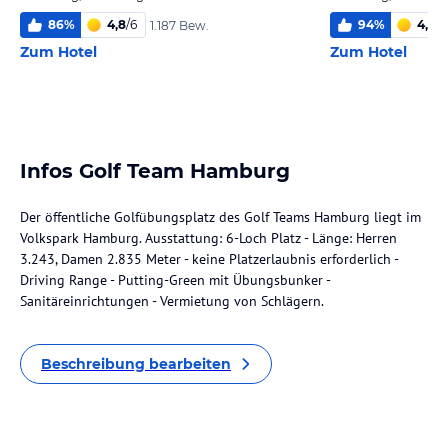
86
%
4,8
/
6
94
%
4,6
/
6
1.187 Bew.
Zum Hotel
Zum Hotel
Infos Golf Team Hamburg
Der öffentliche Golfübungsplatz des Golf Teams Hamburg liegt im
Volkspark Hamburg. Ausstattung: 6-Loch Platz - Länge: Herren
3.243, Damen 2.835 Meter - keine Platzerlaubnis erforderlich -
Driving Range - Putting-Green mit Übungsbunker -
Sanitäreinrichtungen - Vermietung von Schlägern.
Beschreibung bearbeiten