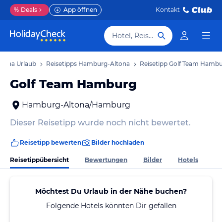
%
Deals
App öffnen
Kontakt
Hotel, Reiseziel
tona Urlaub
Reisetipps Hamburg-Altona
Reisetipp Golf Team Hamb
Golf Team Hamburg
Hamburg-Altona/Hamburg
Dieser Reisetipp wurde noch nicht bewertet.
Reisetipp bewerten
Bilder hochladen
Reisetippübersicht
Bewertungen
Bilder
Hotels
Möchtest Du Urlaub in der Nähe buchen?
Folgende Hotels könnten Dir gefallen