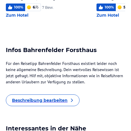
100
%
6
/
6
100
%
5,8
/
7 Bew.
Zum Hotel
Zum Hotel
Infos Bahrenfelder Forsthaus
Für den Reisetipp Bahrenfelder Forsthaus existiert leider noch
keine allgemeine Beschreibung. Dein wertvolles Reisewissen ist
jetzt gefragt. Hilf mit, objektive Informationen wie in Reiseführern
anderen Urlaubern zur Verfügung zu stellen.
Beschreibung bearbeiten
Interessantes in der Nähe