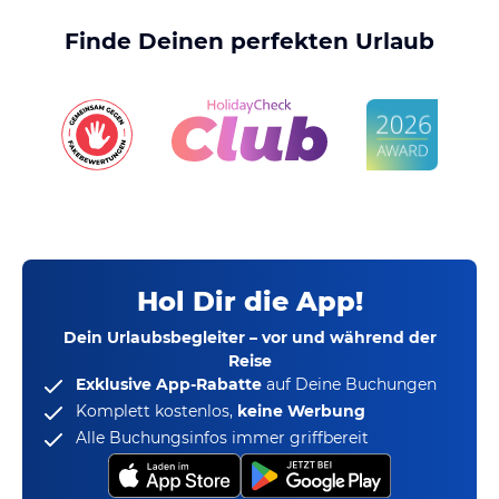
Finde Deinen perfekten Urlaub
Hol Dir die App!
Dein Urlaubsbegleiter – vor und während der
Reise
Exklusive App-Rabatte
auf Deine Buchungen
Komplett kostenlos,
keine Werbung
Alle Buchungsinfos immer griffbereit