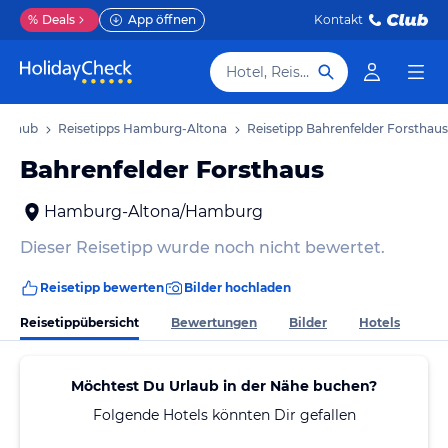
%
Deals
App öffnen
Kontakt
Hotel, Reiseziel
Urlaub
Reisetipps Hamburg-Altona
Reisetipp Bahrenfelder Forsthaus
Bahrenfelder Forsthaus
Hamburg-Altona/Hamburg
Dieser Reisetipp wurde noch nicht bewertet.
Reisetipp bewerten
Bilder hochladen
Reisetippübersicht
Bewertungen
Bilder
Hotels
Möchtest Du Urlaub in der Nähe buchen?
Folgende Hotels könnten Dir gefallen