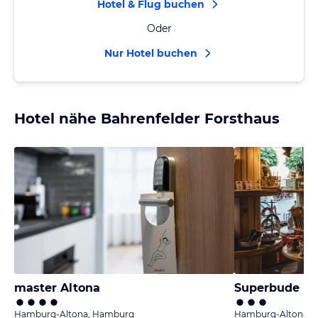
Hotel & Flug buchen
Oder
Nur Hotel buchen
Hotel nähe Bahrenfelder Forsthaus
master Altona
Superbude H
Hamburg-Altona, Hamburg
Hamburg-Altona, 