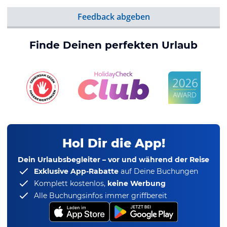
Feedback abgeben
Finde Deinen perfekten Urlaub
Hol Dir die App!
Dein Urlaubsbegleiter – vor und während der Reise
Exklusive App-Rabatte
auf Deine Buchungen
Komplett kostenlos,
keine Werbung
Alle Buchungsinfos immer griffbereit