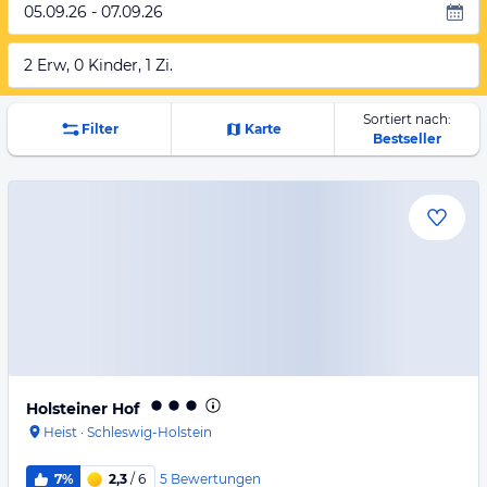
05.09.26 - 07.09.26
2 Erw, 0 Kinder, 1 Zi.
Sortiert nach:
Filter
Karte
Bestseller
Holsteiner Hof
Heist
·
Schleswig-Holstein
5
Bewertungen
7%
2,3
/ 6