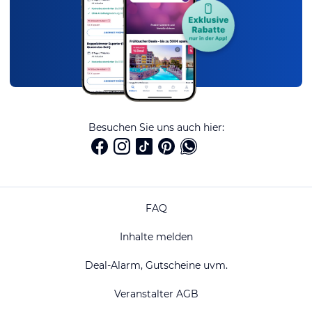
Besuchen Sie uns auch hier:
FAQ
Inhalte melden
Deal-Alarm, Gutscheine uvm.
Veranstalter AGB