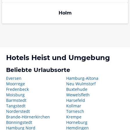
Holm
Hotels
Heist
und Umgebung
Beliebte Urlaubsorte
Eversen
Hamburg-Altona
Moorrege
Neu Wulmstorf
Fredenbeck
Buxtehude
Moisburg
Wewelsfleth
Barmstedt
Harsefeld
Tangstedt
Kollmar
Norderstedt
Tornesch
Brande-Hörnerkirchen
Krempe
Bönningstedt
Horneburg
Hamburg Nord
Hemdingen