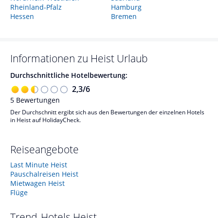
Rheinland-Pfalz
Hamburg
Hessen
Bremen
Informationen zu
Heist
Urlaub
Durchschnittliche Hotelbewertung:
2,3
/
6
5
Bewertungen
Der Durchschnitt ergibt sich aus den Bewertungen der einzelnen Hotels
in Heist auf HolidayCheck.
Reiseangebote
Last Minute Heist
Pauschalreisen Heist
Mietwagen Heist
Flüge
Trend-Hotels
Heist