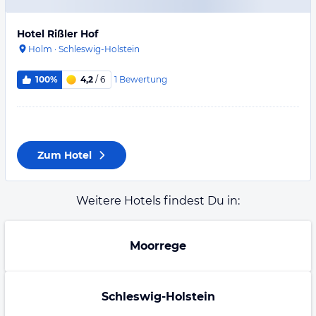
Hotel Rißler Hof
Holm
·
Schleswig-Holstein
1
Bewertung
100%
4,2
/ 6
Zum Hotel
Weitere Hotels findest Du in:
Moorrege
Schleswig-Holstein