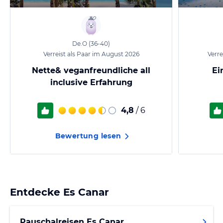
De.O
(36-40)
Verreist als Paar im August 2026
Verre
Nette& veganfreundliche all
Ei
inclusive Erfahrung
4,8
/ 6
Bewertung lesen
Entdecke
Es Canar
Pauschalreisen Es Canar