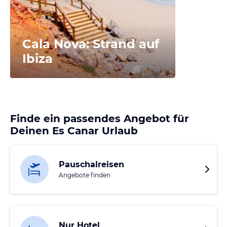
Cala Nova: Strand auf
Ibiza
Finde ein passendes Angebot für
Deinen Es Canar Urlaub
Pauschalreisen
Angebote finden
Nur Hotel