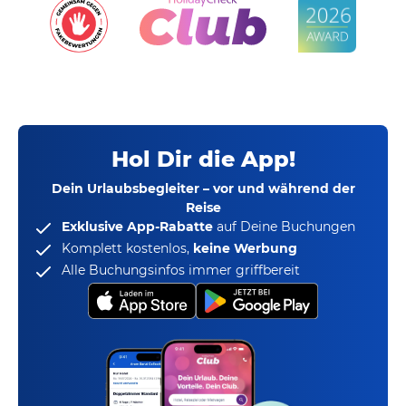
Hol Dir die App!
Dein Urlaubsbegleiter – vor und während der
Reise
Exklusive App-Rabatte
auf Deine Buchungen
Komplett kostenlos,
keine Werbung
Alle Buchungsinfos immer griffbereit