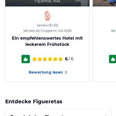
Figueretas, Ibiza
Sandra
(51-55)
Verreist als Gruppe im Juli 2026
Ver
Ein empfehlenswertes Hotel mit
leckerem Frühstück
6
/ 6
Bewertung lesen
Entdecke
Figueretas