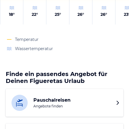
18
°
22
°
25
°
26
°
26
°
23
Temperatur
Wassertemperatur
Finde ein passendes Angebot für
Deinen Figueretas Urlaub
Pauschalreisen
Angebote finden