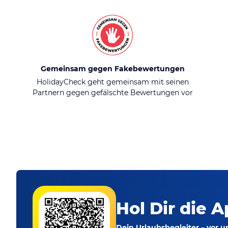
Gemeinsam gegen Fakebewertungen
HolidayCheck geht gemeinsam mit seinen
Partnern gegen gefälschte Bewertungen vor
Hol Dir die A
Dein Urlaubsbegleiter – vor 