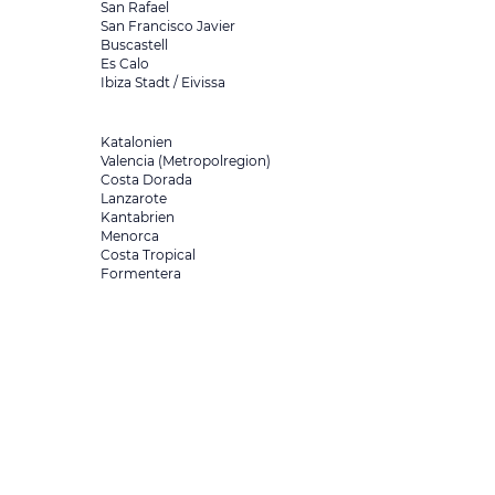
San Rafael
San Francisco Javier
Buscastell
Es Calo
Ibiza Stadt / Eivissa
Katalonien
Valencia (Metropolregion)
Costa Dorada
Lanzarote
Kantabrien
Menorca
Costa Tropical
Formentera