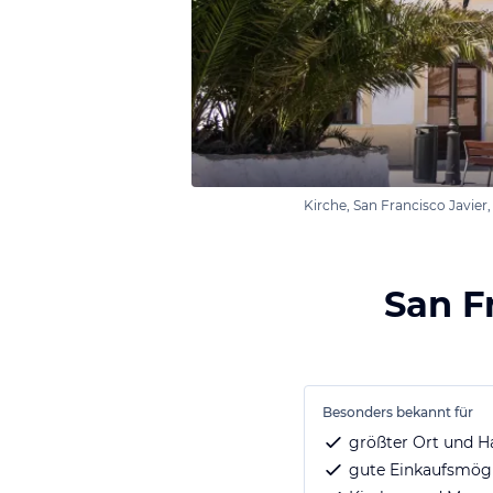
Kirche, San Francisco Javie
San F
Besonders bekannt für
größter Ort und H
gute Einkaufsmögl