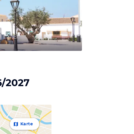
6/2027
Karte