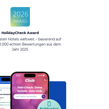
HolidayCheck Award
sten Hotels weltweit – basierend auf
92.000 echten Bewertungen aus dem
Jahr 2025