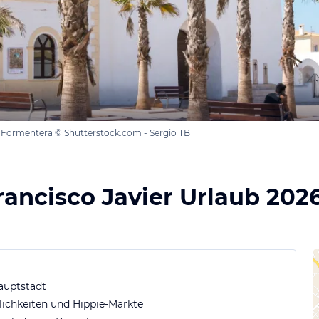
r, Formentera © Shutterstock.com - Sergio TB
rancisco Javier Urlaub 202
auptstadt
ichkeiten und Hippie-Märkte