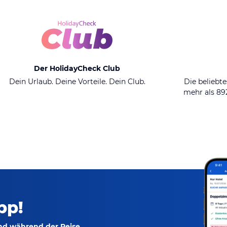
Der HolidayCheck Club
Dein Urlaub. Deine Vorteile. Dein Club.
Die beliebte
mehr als 8
pp!
und während der Reise