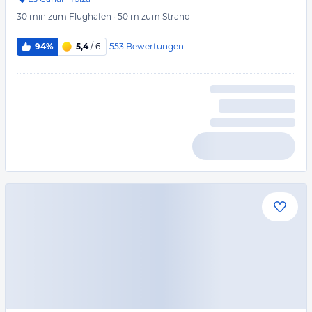
30 min
zum Flughafen
·
50 m
zum Strand
553
Bewertungen
94%
5,4
/ 6