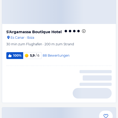
S'Argamassa Boutique Hotel
Es Canar
·
Ibiza
30 min
zum Flughafen
·
200 m
zum Strand
88
Bewertungen
100%
5,9
/ 6