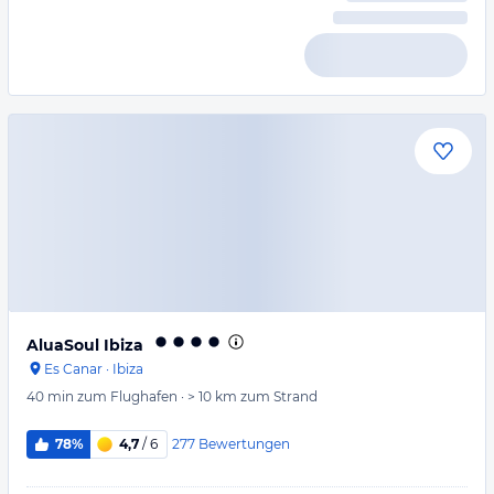
AluaSoul Ibiza
Es Canar
·
Ibiza
40 min
zum Flughafen
·
> 10 km
zum Strand
277
Bewertungen
78%
4,7
/ 6