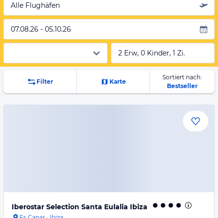
Alle Flughäfen
07.08.26 - 05.10.26
2 Erw, 0 Kinder, 1 Zi.
Sortiert nach:
Filter
Karte
Bestseller
Iberostar Selection Santa Eulalia Ibiza
Es Canar
·
Ibiza