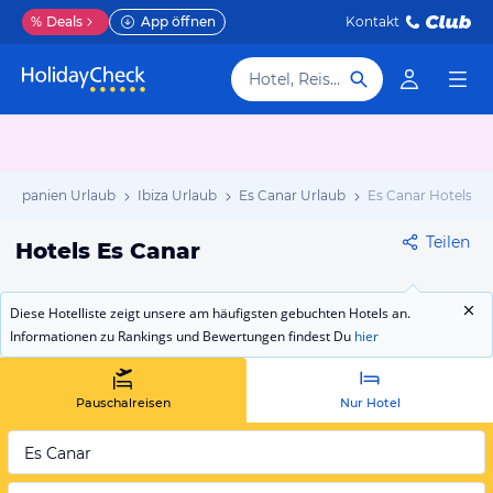
%
Deals
App öffnen
Kontakt
Hotel, Reiseziel
Spanien Urlaub
Ibiza Urlaub
Es Canar Urlaub
Es Canar Hotels
Teilen
Hotels Es Canar
Diese Hotelliste zeigt unsere am häufigsten gebuchten Hotels an.
Informationen zu Rankings und Bewertungen findest Du
hier
Pauschalreisen
Nur Hotel
Es Canar