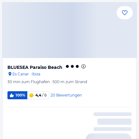
BLUESEA Paraiso Beach
Es Canar
·
Ibiza
30 min
zum Flughafen
·
500 m
zum Strand
20
Bewertungen
100%
4,4
/ 6