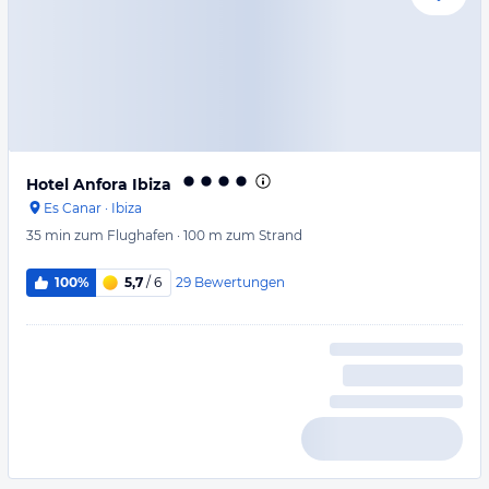
Hotel Anfora Ibiza
Es Canar
·
Ibiza
35 min
zum Flughafen
·
100 m
zum Strand
29
Bewertungen
100%
5,7
/ 6