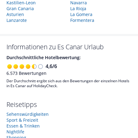
Kastilien-Leon
Navarra
Gran Canaria
La Rioja
Asturien
La Gomera
Lanzarote
Formentera
Informationen zu
Es Canar
Urlaub
Durchschnittliche Hotelbewertung:
4,6
/
6
6.573
Bewertungen
Der Durchschnitt ergibt sich aus den Bewertungen der einzelnen Hotels
in Es Canar auf HolidayCheck.
Reisetipps
Sehenswürdigkeiten
Sport & Freizeit
Essen & Trinken
Nightlife
Shopping