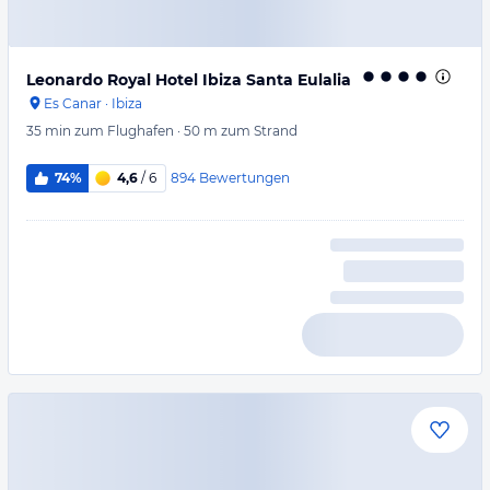
Leonardo Royal Hotel Ibiza Santa Eulalia
Es Canar
·
Ibiza
35 min
zum Flughafen
·
50 m
zum Strand
894
Bewertungen
74%
4,6
/ 6