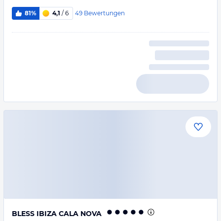
49
Bewertungen
81%
4,1
/ 6
BLESS IBIZA CALA NOVA