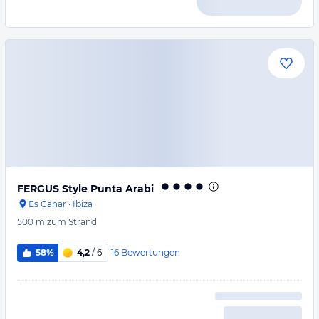
FERGUS Style Punta Arabi
Es Canar
·
Ibiza
500 m
zum Strand
16
Bewertungen
58%
4,2
/ 6