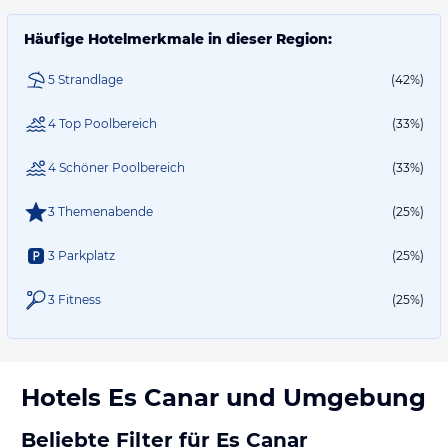
Häufige Hotelmerkmale in dieser Region:
5 Strandlage
(42%)
4 Top Poolbereich
(33%)
4 Schöner Poolbereich
(33%)
3 Themenabende
(25%)
3 Parkplatz
(25%)
3 Fitness
(25%)
Hotels
Es Canar
und Umgebung
Beliebte Filter für Es Canar