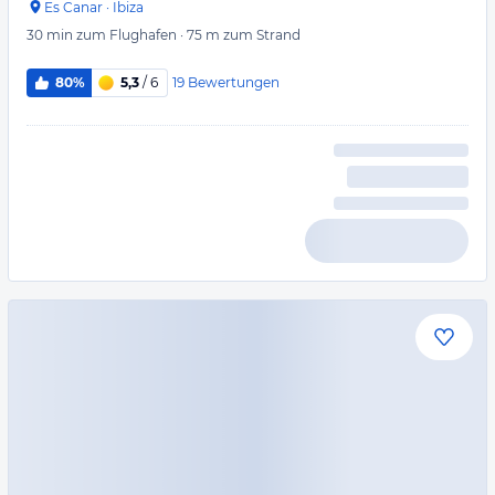
Es Canar
·
Ibiza
30 min
zum Flughafen
·
75 m
zum Strand
19
Bewertungen
80%
5,3
/ 6