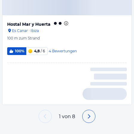
Hostal Mar y Huerta
Es Canar
·
Ibiza
100 m
zum Strand
4
Bewertungen
100%
4,8
/ 6
1
von
8