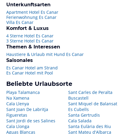
Unterkunftsarten
Apartment Hotel Es Canar
Ferienwohnung Es Canar
Villa Es Canar
Komfort & Luxus
4 Sterne Hotel Es Canar
3 Sterne Hotel Es Canar
Themen & Interessen
Haustiere & Urlaub mit Hund Es Canar
Saisonales
Es Canar Hotel am Strand
Es Canar Hotel mit Pool
Beliebte Urlaubsorte
Playa Talamanca
Sant Carles de Peralta
Na Xamena
Buscastell
Cala Llenya
Sant Miquel de Balansat
Sant Joan De Labritja
Es Cubells
Figueretas
Santa Gertrudis
Sant Jordi de ses Salines
Cala Salada
Cala Llonga
Santa Eulària des Riu
Aguas Blancas
Sant Mateu d'Albarca