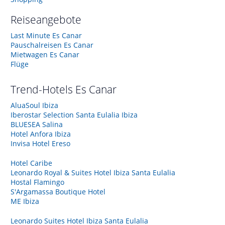
Reiseangebote
Last Minute Es Canar
Pauschalreisen Es Canar
Mietwagen Es Canar
Flüge
Trend-Hotels
Es Canar
AluaSoul Ibiza
Iberostar Selection Santa Eulalia Ibiza
BLUESEA Salina
Hotel Anfora Ibiza
Invisa Hotel Ereso
Hotel Caribe
Leonardo Royal & Suites Hotel Ibiza Santa Eulalia
Hostal Flamingo
S'Argamassa Boutique Hotel
ME Ibiza
Leonardo Suites Hotel Ibiza Santa Eulalia