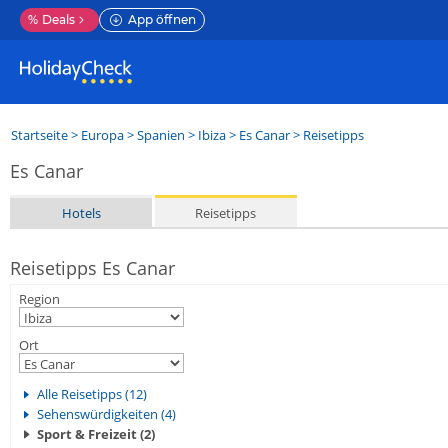
%
Deals
App öffnen
Startseite
>
Europa
>
Spanien
>
Ibiza
>
Es Canar
> Reisetipps
Es Canar
Hotels
Reisetipps
Reisetipps Es Canar
Region
Ort
Alle Reisetipps (12)
Sehenswürdigkeiten (4)
Sport & Freizeit (2)