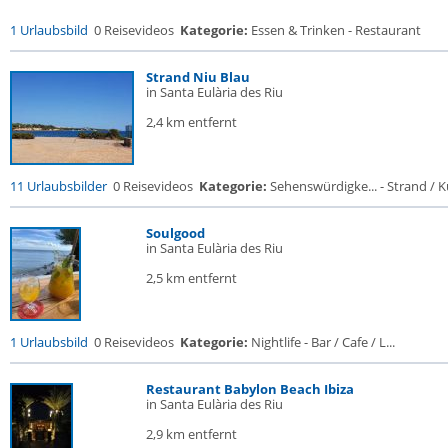
1 Urlaubsbild
0 Reisevideos
Kategorie:
Essen & Trinken - Restaurant
Strand Niu Blau
in Santa Eulària des Riu
2,4 km entfernt
11 Urlaubsbilder
0 Reisevideos
Kategorie:
Sehenswürdigke... - Strand / Kü
Soulgood
in Santa Eulària des Riu
2,5 km entfernt
1 Urlaubsbild
0 Reisevideos
Kategorie:
Nightlife - Bar / Cafe / L...
Restaurant Babylon Beach Ibiza
in Santa Eulària des Riu
2,9 km entfernt