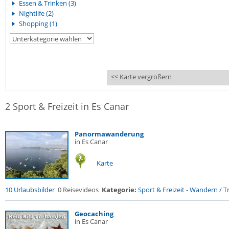
Essen & Trinken (3)
Nightlife (2)
Shopping (1)
<< Karte vergrößern
2 Sport & Freizeit in Es Canar
Panormawanderung
in Es Canar
Karte
10 Urlaubsbilder
0 Reisevideos
Kategorie:
Sport & Freizeit
-
Wandern / Tr
Geocaching
in Es Canar