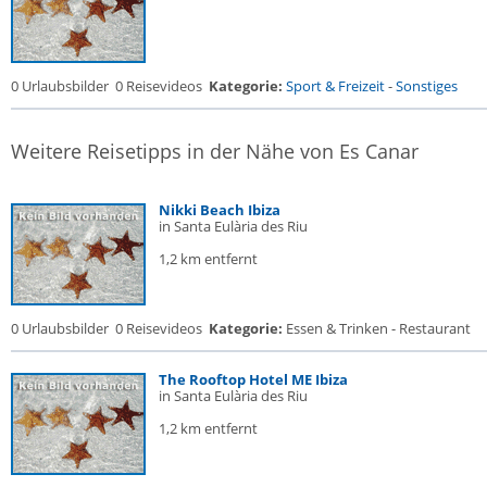
0 Urlaubsbilder
0 Reisevideos
Kategorie:
Sport & Freizeit
-
Sonstiges
Weitere Reisetipps in der Nähe von Es Canar
Nikki Beach Ibiza
in Santa Eulària des Riu
1,2 km entfernt
0 Urlaubsbilder
0 Reisevideos
Kategorie:
Essen & Trinken - Restaurant
The Rooftop Hotel ME Ibiza
in Santa Eulària des Riu
1,2 km entfernt