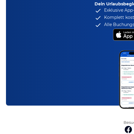
Dein Urlaubsbegle
Exklusive App
Komplett kost
Alle Buchungs
Besuc