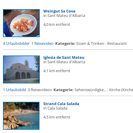
Weingut Sa Cova
in Sant Mateu d'Albarca
4,0 km entfernt
4 Urlaubsbilder
1 Reisevideo
Kategorie:
Essen & Trinken - Restaurant
Iglesia de Sant Mateu
in Sant Mateu d'Albarca
4,1 km entfernt
1 Urlaubsbild
0 Reisevideos
Kategorie:
Sehenswürdigke... - Kirche (Kirche.
Strand Cala Salada
in Cala Salada
4,5 km entfernt