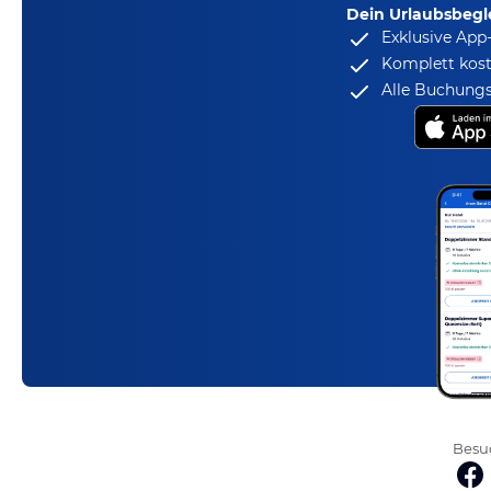
Dein Urlaubsbegle
Exklusive App
Komplett kost
Alle Buchungs
Besuc