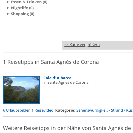
Essen & Trinken (0)
Nightlife (0)
Shopping (0)
<< Karte vergrößern
1 Reisetipps in Santa Agnès de Corona
Cala d' Albarca
in Santa Agnès de Corona
6 Urlaubsbilder
1 Reisevideo
Kategorie:
Sehenswürdigke...
-
Strand / Küst
Weitere Reisetipps in der Nähe von Santa Agnès de