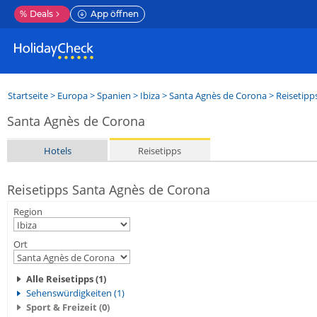
%
Deals
App öffnen
Startseite
>
Europa
>
Spanien
>
Ibiza
>
Santa Agnès de Corona
> Reisetipp
Santa Agnès de Corona
Hotels
Reisetipps
Reisetipps Santa Agnès de Corona
Region
Ort
Alle Reisetipps (1)
Sehenswürdigkeiten (1)
Sport & Freizeit (0)