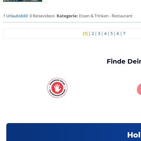
1 Urlaubsbild
0 Reisevideos
Kategorie:
Essen & Trinken - Restaurant
[1]
|
2
|
3
|
4
|
5
|
6
|
7
Finde Dei
Hol