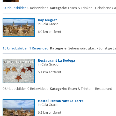
3 Urlaubsbilder
0 Reisevideos
Kategorie:
Essen & Trinken - Gehobene Gas
Kap Negret
in Cala Gracio
6,0 km entfernt
15 Urlaubsbilder
1 Reisevideo
Kategorie:
Sehenswürdigke... - Sonstige La
Restaurant La Bodega
in Cala Gracio
6,1 km entfernt
0 Urlaubsbilder
0 Reisevideos
Kategorie:
Essen & Trinken - Restaurant
Hostal Restaurant La Torre
in Cala Gracio
6,2 km entfernt