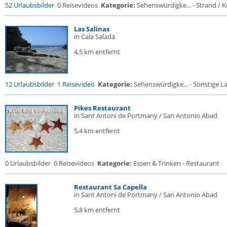
52 Urlaubsbilder
0 Reisevideos
Kategorie:
Sehenswürdigke... - Strand / Kü
Las Salinas
in Cala Salada
4,5 km entfernt
12 Urlaubsbilder
1 Reisevideo
Kategorie:
Sehenswürdigke... - Sonstige La
Pikes Restaurant
in Sant Antoni de Portmany / San Antonio Abad
5,4 km entfernt
0 Urlaubsbilder
0 Reisevideos
Kategorie:
Essen & Trinken - Restaurant
Restaurant Sa Capella
in Sant Antoni de Portmany / San Antonio Abad
5,8 km entfernt