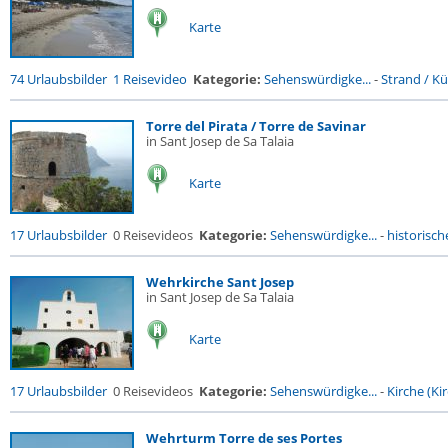
Karte
74 Urlaubsbilder
1 Reisevideo
Kategorie:
Sehenswürdigke...
-
Strand / Küs
Torre del Pirata / Torre de Savinar
in Sant Josep de Sa Talaia
Karte
17 Urlaubsbilder
0 Reisevideos
Kategorie:
Sehenswürdigke...
-
historische
Wehrkirche Sant Josep
in Sant Josep de Sa Talaia
Karte
17 Urlaubsbilder
0 Reisevideos
Kategorie:
Sehenswürdigke...
-
Kirche (Kir
Wehrturm Torre de ses Portes