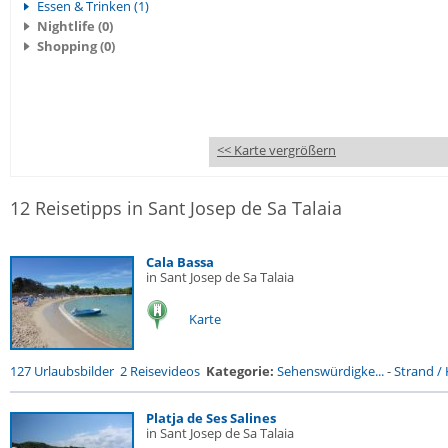
Essen & Trinken (1)
Nightlife (0)
Shopping (0)
<< Karte vergrößern
12 Reisetipps in Sant Josep de Sa Talaia
Cala Bassa
in Sant Josep de Sa Talaia
Karte
127 Urlaubsbilder
2 Reisevideos
Kategorie:
Sehenswürdigke...
-
Strand / 
Platja de Ses Salines
in Sant Josep de Sa Talaia