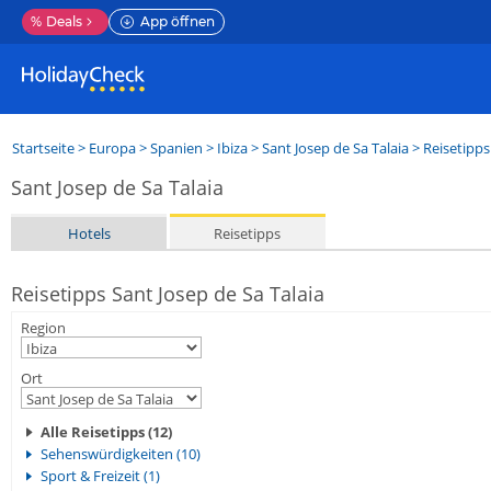
%
Deals
App öffnen
Startseite
>
Europa
>
Spanien
>
Ibiza
>
Sant Josep de Sa Talaia
> Reisetipps
Sant Josep de Sa Talaia
Hotels
Reisetipps
Reisetipps Sant Josep de Sa Talaia
Region
Ort
Alle Reisetipps (12)
Sehenswürdigkeiten (10)
Sport & Freizeit (1)