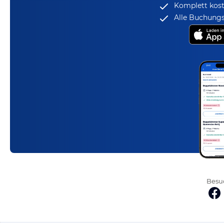
Komplett kost
Alle Buchungs
Besuc