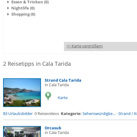
Essen & Trinken (0)
Nightlife (0)
Shopping (0)
<< Karte vergrößern
2 Reisetipps in Cala Tarida
Strand Cala Tarida
in Cala Tarida
Karte
83 Urlaubsbilder
0 Reisevideos
Kategorie:
Sehenswürdigke...
-
Strand / Kü
Orcasub
in Cala Tarida