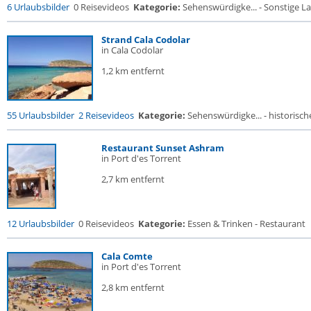
6 Urlaubsbilder
0 Reisevideos
Kategorie:
Sehenswürdigke... - Sonstige La
Strand Cala Codolar
in Cala Codolar
1,2 km entfernt
55 Urlaubsbilder
2 Reisevideos
Kategorie:
Sehenswürdigke... - historische
Restaurant Sunset Ashram
in Port d'es Torrent
2,7 km entfernt
12 Urlaubsbilder
0 Reisevideos
Kategorie:
Essen & Trinken - Restaurant
Cala Comte
in Port d'es Torrent
2,8 km entfernt