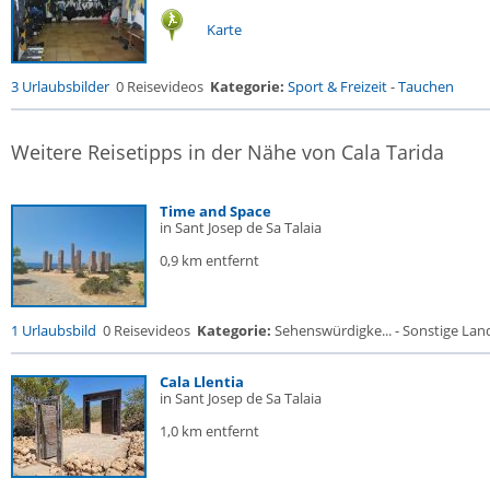
Karte
3 Urlaubsbilder
0 Reisevideos
Kategorie:
Sport & Freizeit
-
Tauchen
Weitere Reisetipps in der Nähe von Cala Tarida
Time and Space
in Sant Josep de Sa Talaia
0,9 km entfernt
1 Urlaubsbild
0 Reisevideos
Kategorie:
Sehenswürdigke... - Sonstige Land
Cala Llentia
in Sant Josep de Sa Talaia
1,0 km entfernt