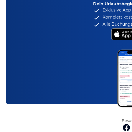
Dein Urlaubsbegle
Exklusive App
Komplett kost
Alle Buchungs
Besuc