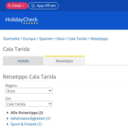
%
Deals
App öffnen
Startseite
>
Europa
>
Spanien
>
Ibiza
>
Cala Tarida
> Reisetipps
Cala Tarida
Hotels
Reisetipps
Reisetipps Cala Tarida
Region
Ort
Alle Reisetipps (2)
Sehenswürdigkeiten (1)
Sport & Freizeit (1)