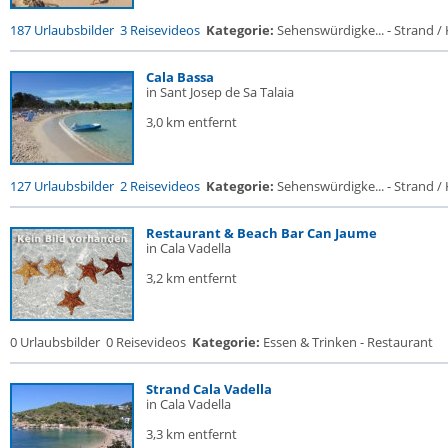
187 Urlaubsbilder
3 Reisevideos
Kategorie:
Sehenswürdigke... - Strand / K
Cala Bassa
in Sant Josep de Sa Talaia
3,0 km entfernt
127 Urlaubsbilder
2 Reisevideos
Kategorie:
Sehenswürdigke... - Strand / K
Restaurant & Beach Bar Can Jaume
in Cala Vadella
3,2 km entfernt
0 Urlaubsbilder
0 Reisevideos
Kategorie:
Essen & Trinken - Restaurant
Strand Cala Vadella
in Cala Vadella
3,3 km entfernt