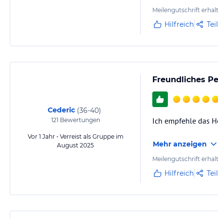
Meilengutschrift erhal
Hilfreich
Tei
Freundliches P
Cederic
(
36-40
)
Ich empfehle das Hot
121
Bewertungen
Vor 1 Jahr • Verreist als Gruppe im
Mehr anzeigen
August 2025
Meilengutschrift erhal
Hilfreich
Tei