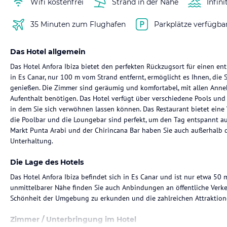
Wifi kostenfrei
Strand in der Nähe
Infini
35 Minuten zum Flughafen
Parkplätze verfügba
Das Hotel allgemein
Das Hotel Anfora Ibiza bietet den perfekten Rückzugsort für einen e
in Es Canar, nur 100 m vom Strand entfernt, ermöglicht es Ihnen, die
genießen. Die Zimmer sind geräumig und komfortabel, mit allen Anne
Aufenthalt benötigen. Das Hotel verfügt über verschiedene Pools und 
in dem Sie sich verwöhnen lassen können. Das Restaurant bietet eine 
die Poolbar und die Loungebar sind perfekt, um den Tag entspannt au
Markt Punta Arabi und der Chirincana Bar haben Sie auch außerhalb d
Unterhaltung.
Die Lage des Hotels
Das Hotel Anfora Ibiza befindet sich in Es Canar und ist nur etwa 50 
unmittelbarer Nähe finden Sie auch Anbindungen an öffentliche Verkeh
Schönheit der Umgebung zu erkunden und die zahlreichen Attraktion
Zimmer / Unterbringung im Hotel