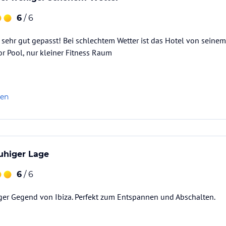
6
/ 6
 sehr gut gepasst! Bei schlechtem Wetter ist das Hotel von seine
or Pool, nur kleiner Fitness Raum
len
ruhiger Lage
6
/ 6
iger Gegend von Ibiza. Perfekt zum Entspannen und Abschalten.