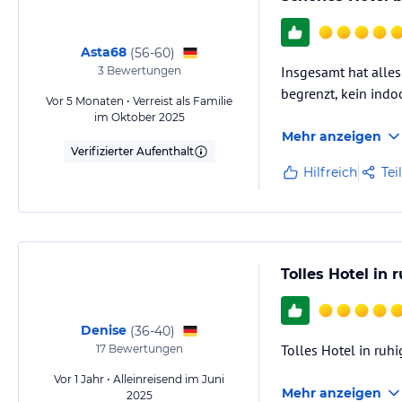
Asta68
(
56-60
)
Insgesamt hat alles
3
Bewertungen
begrenzt, kein indo
Vor 5 Monaten • Verreist als Familie
im Oktober 2025
Mehr anzeigen
Verifizierter Aufenthalt
Hilfreich
Tei
Tolles Hotel in 
Denise
(
36-40
)
Tolles Hotel in ruh
17
Bewertungen
Vor 1 Jahr • Alleinreisend im Juni
Mehr anzeigen
2025