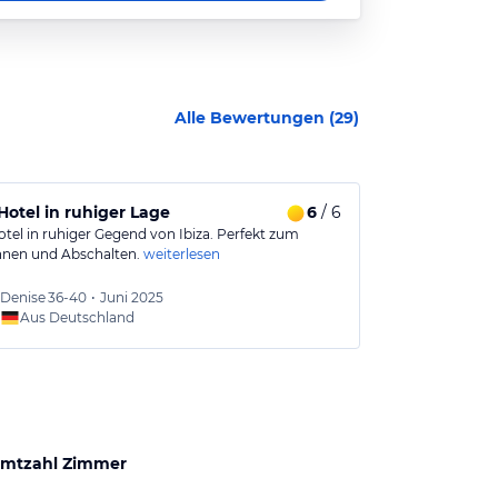
Alle Bewertungen (
29
)
 Hotel in ruhiger Lage
6
/ 6
Freundliche
otel in ruhiger Gegend von Ibiza. Perfekt zum
Ich empfehle da
nen und Abschalten.
weiterlesen
weiterlesen
Denise
36-40
•
Juni 2025
Cederi
Aus Deutschland
mtzahl Zimmer