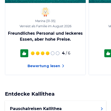
Marina
(31-35)
Verreist als Familie im August 2026
Ve
Freundliches Personal und leckeres
Essen, aber hohe Preise.
4
/ 6
Bewertung lesen
Entdecke
Kallithea
Pauschalreisen Kallithea