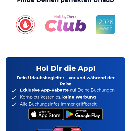
Hol Dir die App!
Dein Urlaubsbegleiter – vor und während der
Reise
Exklusive App-Rabatte
auf Deine Buchungen
Komplett kostenlos,
keine Werbung
Alle Buchungsinfos immer griffbereit