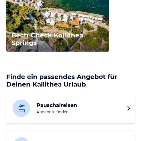
Bech-Check Kallithea
Springs
Finde ein passendes Angebot für
Deinen Kallithea Urlaub
Pauschalreisen
Angebote finden