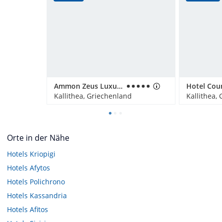
Ammon Zeus Luxury Beach Hotel
Hotel Cou
Kallithea, Griechenland
Kallithea,
Orte in der Nähe
Hotels
Kriopigi
Hotels
Afytos
Hotels
Polichrono
Hotels
Kassandria
Hotels
Afitos