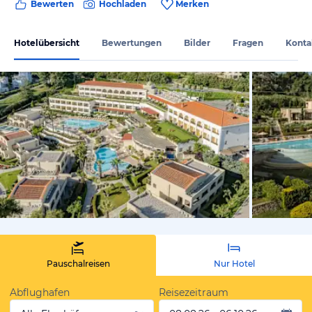
Bewerten
Hochladen
Merken
Hotelübersicht
Bewertungen
Bilder
Fragen
Konta
vom Hoteli
Pauschalreisen
Nur Hotel
Abflughafen
Reisezeitraum