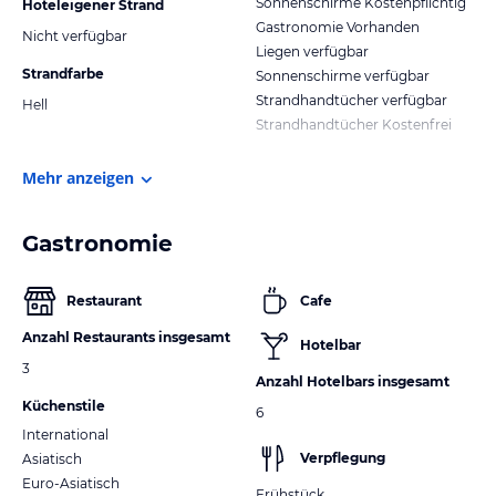
Sonnenschirme Kostenpflichtig
Hoteleigener Strand
Gastronomie Vorhanden
Nicht verfügbar
Liegen verfügbar
Strandfarbe
Sonnenschirme verfügbar
Strandhandtücher verfügbar
Hell
Strandhandtücher Kostenfrei
Mehr anzeigen
Gastronomie
Restaurant
Cafe
Anzahl Restaurants insgesamt
Hotelbar
3
Anzahl Hotelbars insgesamt
Küchenstile
6
International
Verpflegung
Asiatisch
Euro-Asiatisch
Frühstück