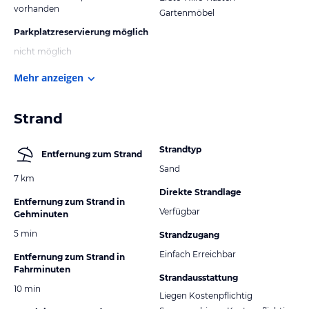
vorhanden
Gartenmöbel
Parkplatzreservierung möglich
nicht möglich
Mehr anzeigen
Strand
Strandtyp
Entfernung zum Strand
Sand
7 km
Direkte Strandlage
Entfernung zum Strand in
Verfügbar
Gehminuten
5 min
Strandzugang
Einfach Erreichbar
Entfernung zum Strand in
Fahrminuten
Strandausstattung
10 min
Liegen Kostenpflichtig