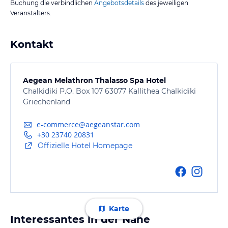
Buchung die verbindlichen
Angebotsdetails
des jeweiligen
Veranstalters.
Kontakt
Aegean Melathron Thalasso Spa Hotel
Chalkidiki P.O. Box 107 63077 Kallithea Chalkidiki
Griechenland
e-commerce@aegeanstar.com
+30 23740 20831
Offizielle Hotel Homepage
Karte
Interessantes in der Nähe