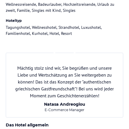
Wellnessreisende, Badeurlauber, Hochzeitsreisende, Urlaub zu
zweit, Familie, Singles mit Kind, Singles
Hoteltyp
Tagungshotel, Wellnesshotel, Strandhotel, Luxushotel,
Familienhotel, Kurhotel, Hotel, Resort
Mächtig stolz sind wir, Sie begrüßen und unsere
Liebe und Wertschätzung an Sie weitergeben zu
können! Das ist das Konzept der "authentischen
griechischen Gastfreundschaft"! Bei uns wird jeder
Moment zum Geschichtenerzählen!
Natasa Andreoglou
E-Commerce Manager
Das Hotel allgemein