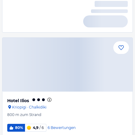
Hotel Ilios
Kriopigi
·
Chalkidiki
800 m
zum Strand
6
Bewertungen
80%
4,9
/ 6