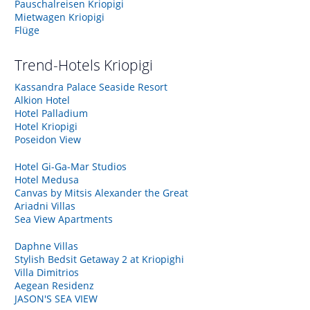
Pauschalreisen Kriopigi
Mietwagen Kriopigi
Flüge
Trend-Hotels
Kriopigi
Kassandra Palace Seaside Resort
Alkion Hotel
Hotel Palladium
Hotel Kriopigi
Poseidon View
Hotel Gi-Ga-Mar Studios
Hotel Medusa
Canvas by Mitsis Alexander the Great
Ariadni Villas
Sea View Apartments
Daphne Villas
Stylish Bedsit Getaway 2 at Kriopighi
Villa Dimitrios
Aegean Residenz
JASON'S SEA VIEW