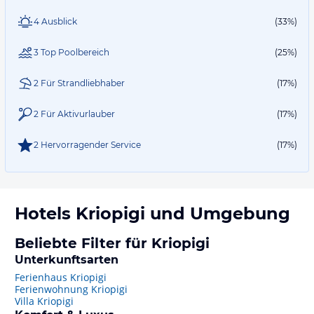
4 Ausblick
(33%)
3 Top Poolbereich
(25%)
2 Für Strandliebhaber
(17%)
2 Für Aktivurlauber
(17%)
2 Hervorragender Service
(17%)
Hotels
Kriopigi
und Umgebung
Beliebte Filter für Kriopigi
Unterkunftsarten
Ferienhaus Kriopigi
Ferienwohnung Kriopigi
Villa Kriopigi