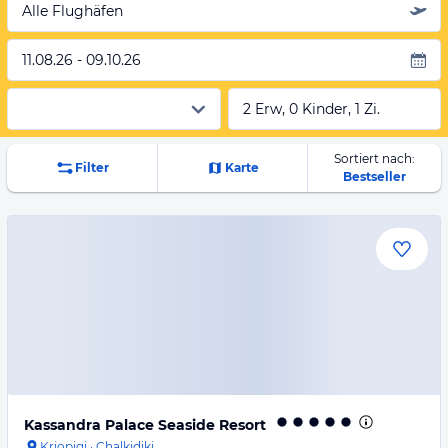
Alle Flughäfen
11.08.26 - 09.10.26
2 Erw, 0 Kinder, 1 Zi.
Sortiert nach:
Filter
Karte
Bestseller
Kassandra Palace Seaside Resort
Kriopigi
·
Chalkidiki