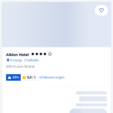
Alkion Hotel
Kriopigi
·
Chalkidiki
500 m
zum Strand
49
Bewertungen
93%
5,3
/ 6