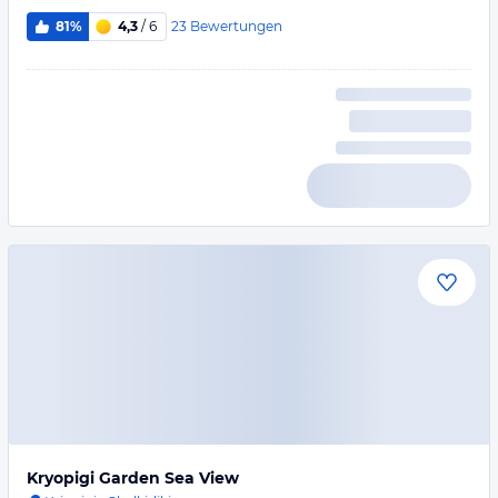
23
Bewertungen
81%
4,3
/ 6
Kryopigi Garden Sea View