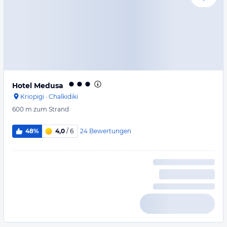
Hotel Medusa
Kriopigi
·
Chalkidiki
600 m
zum Strand
24
Bewertungen
48%
4,0
/ 6