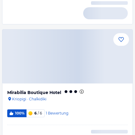
Mirabilia Boutique Hotel
Kriopigi
·
Chalkidiki
1
Bewertung
100%
6
/ 6