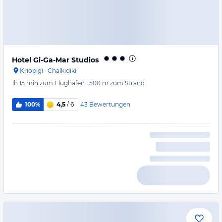
Hotel Gi-Ga-Mar Studios
Kriopigi
·
Chalkidiki
1h 15 min
zum Flughafen
·
500 m
zum Strand
43
Bewertungen
100%
4,5
/ 6