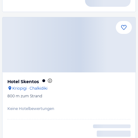
Hotel Skentos
Kriopigi
·
Chalkidiki
800 m
zum Strand
Keine Hotelbewertungen