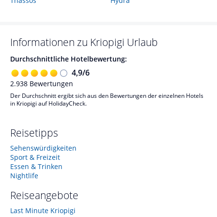
Thassos
Hydra
Informationen zu
Kriopigi
Urlaub
Durchschnittliche Hotelbewertung:
4,9
/
6
2.938
Bewertungen
Der Durchschnitt ergibt sich aus den Bewertungen der einzelnen Hotels
in Kriopigi auf HolidayCheck.
Reisetipps
Sehenswürdigkeiten
Sport & Freizeit
Essen & Trinken
Nightlife
Reiseangebote
Last Minute Kriopigi