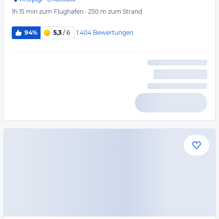
1h 15 min
zum Flughafen
·
250 m
zum Strand
1.404
Bewertungen
94%
5,3
/ 6