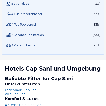
5 Strandlage
(42%)
4 Für Strandliebhaber
(33%)
4 Top Poolbereich
(33%)
4 Schöner Poolbereich
(33%)
3 Ruhesuchende
(25%)
Hotels
Cap Sani
und Umgebung
Beliebte Filter für Cap Sani
Unterkunftsarten
Ferienhaus Cap Sani
Villa Cap Sani
Komfort & Luxus
4 Sterne Hotel Cap Sani