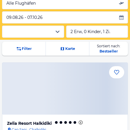
Alle Flughäfen
09.08.26 - 07.10.26
2 Erw, 0 Kinder, 1 Zi.
Sortiert nach:
Filter
Karte
Bestseller
Zelia Resort Halkidiki
Cap Sani
·
Chalkidiki