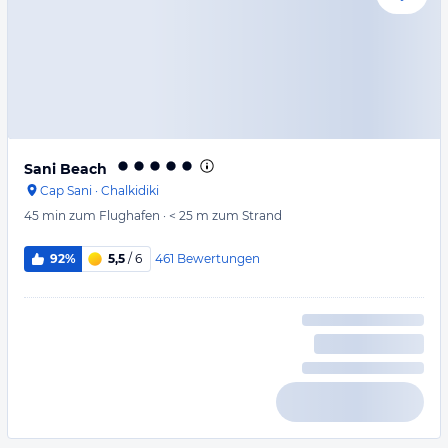
Sani Beach
Cap Sani
·
Chalkidiki
45 min
zum Flughafen
·
< 25 m
zum Strand
461
Bewertungen
92%
5,5
/ 6