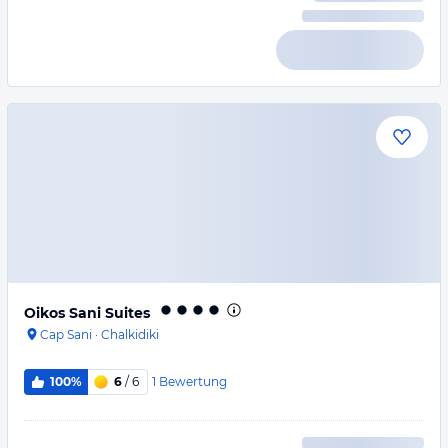
Oikos Sani Suites
Cap Sani
·
Chalkidiki
1
Bewertung
100%
6
/ 6