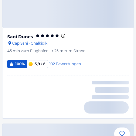
Sani Dunes
Cap Sani
·
Chalkidiki
45 min
zum Flughafen
·
< 25 m
zum Strand
102
Bewertungen
100%
5,9
/ 6