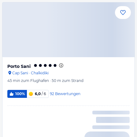
Porto Sani
Cap Sani
·
Chalkidiki
45 min
zum Flughafen
·
50 m
zum Strand
92
Bewertungen
100%
6,0
/ 6