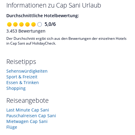
Informationen zu
Cap Sani
Urlaub
Durchschnittliche Hotelbewertung:
5,0
/
6
3.453
Bewertungen
Der Durchschnitt ergibt sich aus den Bewertungen der einzelnen Hotels
in Cap Sani auf HolidayCheck.
Reisetipps
Sehenswürdigkeiten
Sport & Freizeit
Essen & Trinken
Shopping
Reiseangebote
Last Minute Cap Sani
Pauschalreisen Cap Sani
Mietwagen Cap Sani
Flüge