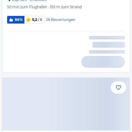
50 min
zum Flughafen
·
150 m
zum Strand
26
Bewertungen
86%
5,2
/ 6