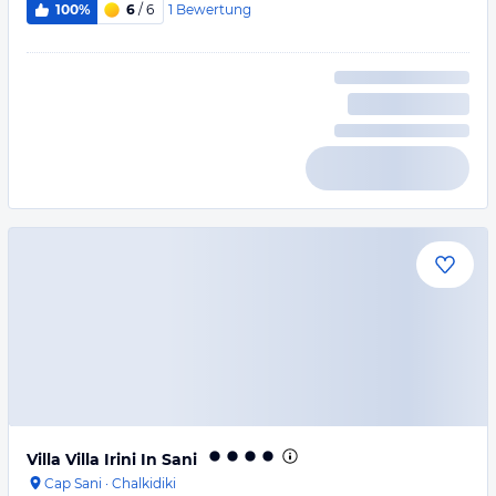
1
Bewertung
100%
6
/ 6
Villa Villa Irini In Sani
Cap Sani
·
Chalkidiki