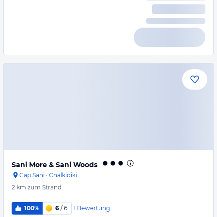
Sani More & Sani Woods
Cap Sani
·
Chalkidiki
2 km
zum Strand
1
Bewertung
100%
6
/ 6