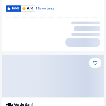
1
Bewertung
100%
6
/ 6
Villa Verde Sani