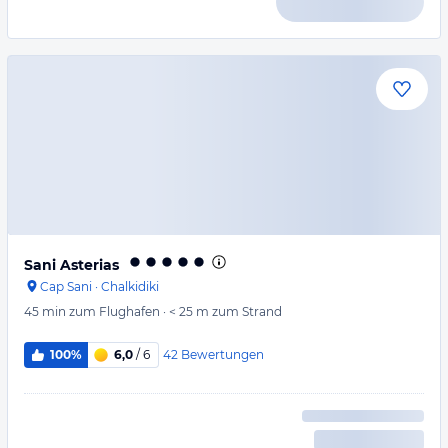
Sani Asterias
Cap Sani
·
Chalkidiki
45 min
zum Flughafen
·
< 25 m
zum Strand
42
Bewertungen
100%
6,0
/ 6