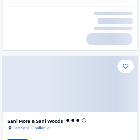
Sani More & Sani Woods
Cap Sani
·
Chalkidiki