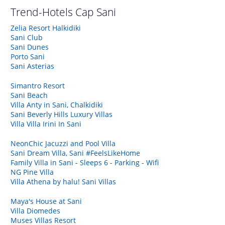
Trend-Hotels
Cap Sani
Zelia Resort Halkidiki
Sani Club
Sani Dunes
Porto Sani
Sani Asterias
Simantro Resort
Sani Beach
Villa Anty in Sani, Chalkidiki
Sani Beverly Hills Luxury Villas
Villa Villa Irini In Sani
NeonChic Jacuzzi and Pool Villa
Sani Dream Villa, Sani #FeelsLikeHome
Family Villa in Sani - Sleeps 6 - Parking - Wifi
NG Pine Villa
Villa Athena by halu! Sani Villas
Maya's House at Sani
Villa Diomedes
Muses Villas Resort