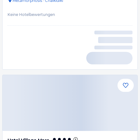
Metamorphosis
·
Chalkidiki
Keine Hotelbewertungen