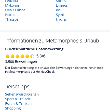
Lefkada
Sifnos
Mykonos
Limnos
Evia / Euböa
Ios
Naxos
Symi
Thassos
Hydra
Informationen zu
Metamorphosis
Urlaub
Durchschnittliche Hotelbewertung:
5,3
/
6
3.500
Bewertungen
Der Durchschnitt ergibt sich aus den Bewertungen der einzelnen Hotels
in Metamorphosis auf HolidayCheck.
Reisetipps
Sehenswürdigkeiten
Sport & Freizeit
Essen & Trinken
Shopping