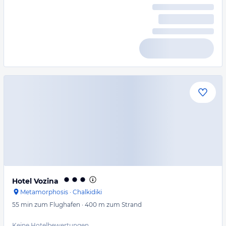
Hotel Vozina
Metamorphosis
·
Chalkidiki
55 min
zum Flughafen
·
400 m
zum Strand
Keine Hotelbewertungen