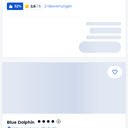
21
Bewertungen
32%
2,6
/ 6
Blue Dolphin