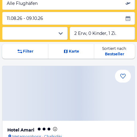
Alle Flughäfen
11.08.26 - 09.10.26
2 Erw, 0 Kinder, 1 Zi.
Sortiert nach:
Filter
Karte
Bestseller
Hotel Amari
Metamorphosis
·
Chalkidiki