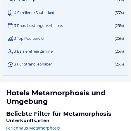
4 Exzellente Sauberkeit
(33%)
3 Preis-Leistungs-Verhältnis
(25%)
3 Top Poolbereich
(25%)
3 Barrierefreie Zimmer
(25%)
3 Für Strandliebhaber
(25%)
Hotels
Metamorphosis
und
Umgebung
Beliebte Filter für Metamorphosis
Unterkunftsarten
Ferienhaus Metamorphosis