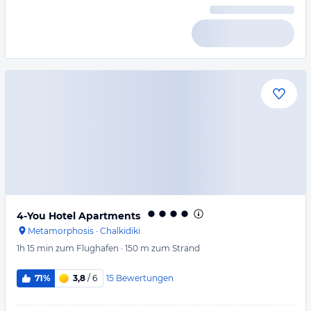
4-You Hotel Apartments
Metamorphosis
·
Chalkidiki
1h 15 min
zum Flughafen
·
150 m
zum Strand
15
Bewertungen
71%
3,8
/ 6