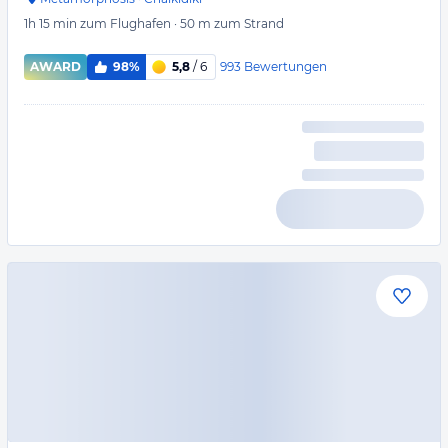
1h 15 min
zum Flughafen
·
50 m
zum Strand
993
Bewertungen
AWARD
98%
5,8
/ 6