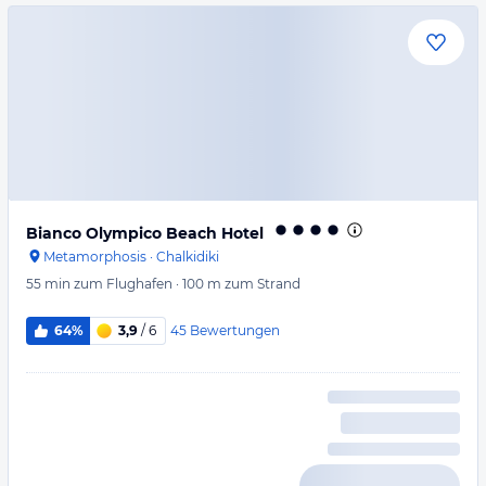
Bianco Olympico Beach Hotel
Metamorphosis
·
Chalkidiki
55 min
zum Flughafen
·
100 m
zum Strand
45
Bewertungen
64%
3,9
/ 6