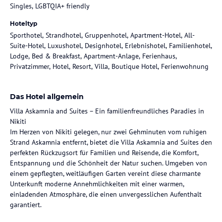
Singles, LGBTQIA+ friendly
Hoteltyp
Sporthotel, Strandhotel, Gruppenhotel, Apartment-Hotel, All-
Suite-Hotel, Luxushotel, Designhotel, Erlebnishotel, Familienhotel,
Lodge, Bed & Breakfast, Apartment-Anlage, Ferienhaus,
Privatzimmer, Hotel, Resort, Villa, Boutique Hotel, Ferienwohnung
Das Hotel allgemein
Villa Askamnia and Suites – Ein familienfreundliches Paradies in
Nikiti
Im Herzen von Nikiti gelegen, nur zwei Gehminuten vom ruhigen
Strand Askamnia entfernt, bietet die Villa Askamnia and Suites den
perfekten Rückzugsort für Familien und Reisende, die Komfort,
Entspannung und die Schönheit der Natur suchen. Umgeben von
einem gepflegten, weitläufigen Garten vereint diese charmante
Unterkunft moderne Annehmlichkeiten mit einer warmen,
einladenden Atmosphäre, die einen unvergesslichen Aufenthalt
garantiert.