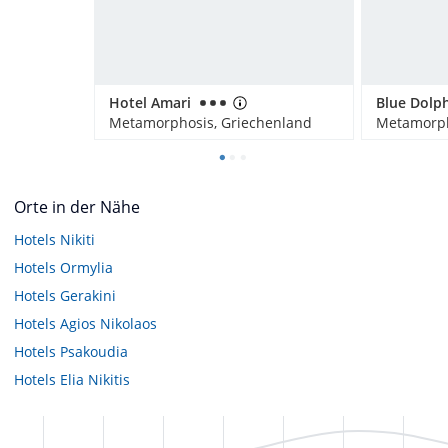
Hotel Amari
Metamorphosis, Griechenland
Metamorph
Orte in der Nähe
Hotels
Nikiti
Hotels
Ormylia
Hotels
Gerakini
Hotels
Agios Nikolaos
Hotels
Psakoudia
Hotels
Elia Nikitis