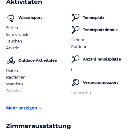
Aktivitäten
Wassersport
Tennisplatz
Surfen
Tennisplatzdetails
Schnorcheln
Gebühr
Tauchen
Outdoor
Angeln
Anzahl Tennisplätze
Outdoor-Aktivitäten
1
Reiten
Radfahren
Vergnügungssport
Wandern
Golfplatz
Tischtennis
Mehr anzeigen
Zimmerausstattung