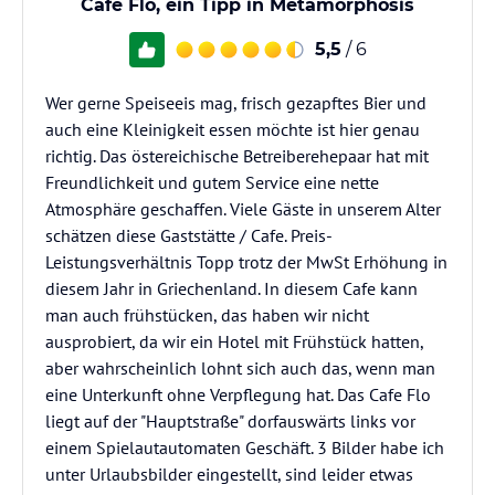
Cafe Flo, ein Tipp in Metamorphosis
5,5
/ 6
Wer gerne Speiseeis mag, frisch gezapftes Bier und
auch eine Kleinigkeit essen möchte ist hier genau
richtig. Das östereichische Betreiberehepaar hat mit
Freundlichkeit und gutem Service eine nette
Atmosphäre geschaffen. Viele Gäste in unserem Alter
schätzen diese Gaststätte / Cafe. Preis-
Leistungsverhältnis Topp trotz der MwSt Erhöhung in
diesem Jahr in Griechenland. In diesem Cafe kann
man auch frühstücken, das haben wir nicht
ausprobiert, da wir ein Hotel mit Frühstück hatten,
aber wahrscheinlich lohnt sich auch das, wenn man
eine Unterkunft ohne Verpflegung hat. Das Cafe Flo
liegt auf der "Hauptstraße" dorfauswärts links vor
einem Spielautautomaten Geschäft. 3 Bilder habe ich
unter Urlaubsbilder eingestellt, sind leider etwas