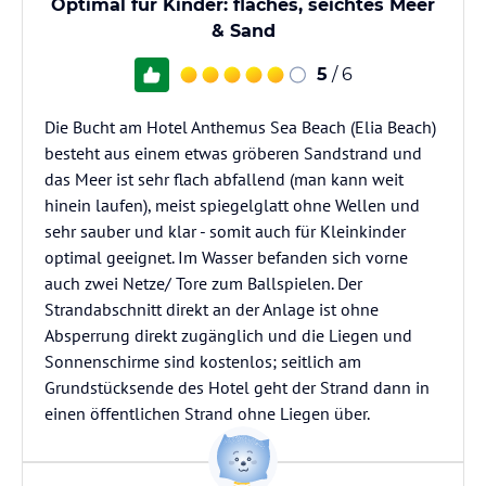
Optimal für Kinder: flaches, seichtes Meer
& Sand
5
/ 6
Die Bucht am Hotel Anthemus Sea Beach (Elia Beach)
besteht aus einem etwas gröberen Sandstrand und
das Meer ist sehr flach abfallend (man kann weit
hinein laufen), meist spiegelglatt ohne Wellen und
sehr sauber und klar - somit auch für Kleinkinder
optimal geeignet. Im Wasser befanden sich vorne
auch zwei Netze/ Tore zum Ballspielen. Der
Strandabschnitt direkt an der Anlage ist ohne
Absperrung direkt zugänglich und die Liegen und
Sonnenschirme sind kostenlos; seitlich am
Grundstücksende des Hotel geht der Strand dann in
einen öffentlichen Strand ohne Liegen über.