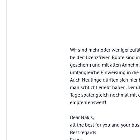
Wir sind mehr oder weniger zufäll
beiden lizenzfreien Boote sind 
gesehen!) und mit allen Annehmli
umfangreiche Einweisung in die 
Auch Neulinge dürften sich hier 
man schlicht erlebt haben. Der ü
Tage später gleich nochmal mit 
empfehlenswert!
Dear Nakis,
all the best for you and your bus
Best regards
Frank