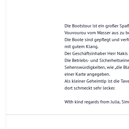
Die Bootstour ist ein großer Sp
Vouvourou vom Wasser aus zu be
Die Boote sind gepflegt und ve
mit gutem Klang.
Der Geschäftsinhaber Herr Nakis 
Die Betriebs- und Sicherheitsei
Sehenswürdigkeiten, wie „die Bl
einer Karte angegeben.
Als kleiner Geheimtip ist die Ta
dort schmeckt sehr lecker.
With kind regards from Julia, Si