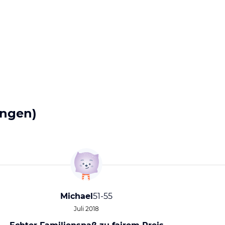
ngen)
Michael
51-55
Juli 2018