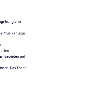
 Umgebung von
ine Musikanlage
rt.
 allen
en Gebieten auf
wähnen. Das Essen