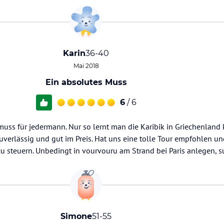
Karin
36-40
Mai 2018
Ein absolutes Muss
6
/ 6
uss für jedermann. Nur so lernt man die Karibik in Griechenland 
uverlässig und gut im Preis. Hat uns eine tolle Tour empfohlen un
u steuern. Unbedingt in vourvouru am Strand bei Paris anlegen, su
Simone
51-55