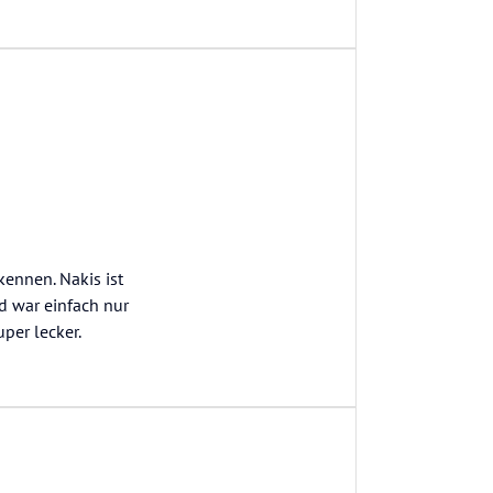
kennen. Nakis ist
d war einfach nur
per lecker.