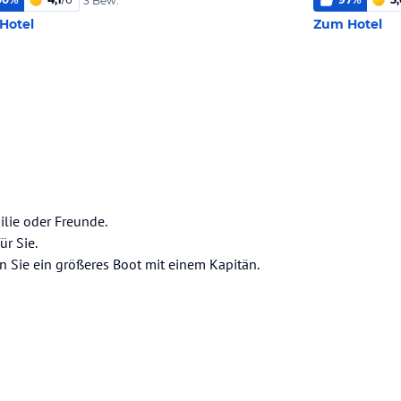
3 Bew.
Hotel
Zum Hotel
ilie oder Freunde.
r Sie.
n Sie ein größeres Boot mit einem Kapitän.