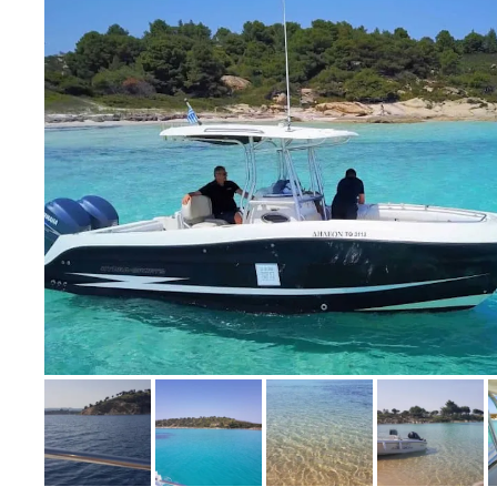
Bild melden
vom Hotelier