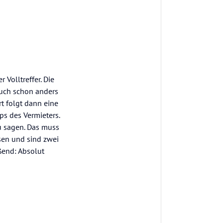
 Volltreffer. Die
auch schon anders
rt folgt dann eine
ps des Vermieters.
zu sagen. Das muss
sen und sind zwei
ßend: Absolut