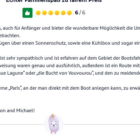
Echter Familienspaß zu fairem Preis
6
/ 6
aß, auch für Anfänger und bieter die wunderbare Möglichkeit die
trachten.
rfügen über einen Sonnenschutz, sowie eine Kühlbox und sogar e
ist sehr sympathisch und ist erfahren auf dem Gebiet der Bootsfah
nweisung waren genau und ausführlich, außerdem ist ein Route mit
aue Lagune“ oder „die Bucht von Vouvourou“, und den zu meidend
verne „Paris“, an der man direkt mit dem Boot anlegen kann, zu er
mon and Michael!