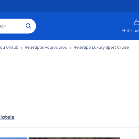
Hotel be
ou Urlaub
Reisetipps Vourvourou
Reisetipp Luxury Sport Cruise
Hotels