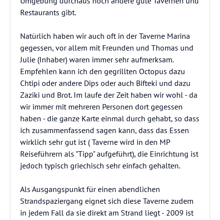
Umgebung durchaus noch andere gute Tavernen und
Restaurants gibt.
Natürlich haben wir auch oft in der Taverne Marina
gegessen, vor allem mit Freunden und Thomas und
Julie (Inhaber) waren immer sehr aufmerksam.
Empfehlen kann ich den gegrillten Octopus dazu
Chtipi oder andere Dips oder auch Bifteki und dazu
Zaziki und Brot. Im laufe der Zeit haben wir wohl - da
wir immer mit mehreren Personen dort gegessen
haben - die ganze Karte einmal durch gehabt, so dass
ich zusammenfassend sagen kann, dass das Essen
wirklich sehr gut ist ( Taverne wird in den MP
Reiseführern als "Tipp" aufgeführt), die Einrichtung ist
jedoch typisch griechisch sehr einfach gehalten.
Als Ausgangspunkt für einen abendlichen
Strandspaziergang eignet sich diese Taverne zudem
in jedem Fall da sie direkt am Strand liegt - 2009 ist