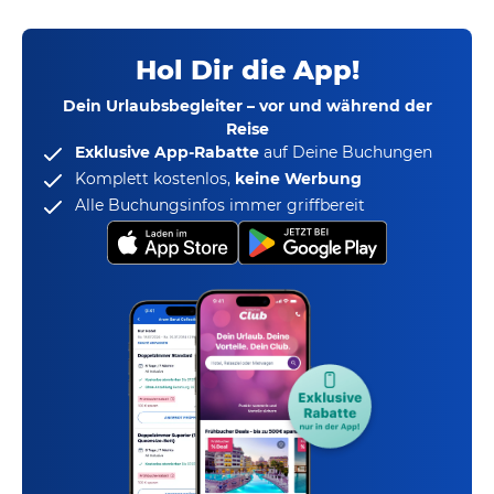
Hol Dir die App!
Dein Urlaubsbegleiter – vor und während der
Reise
Exklusive App-Rabatte
auf Deine Buchungen
Komplett kostenlos,
keine Werbung
Alle Buchungsinfos immer griffbereit