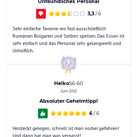
Unfeundliches Personal
3,3
/ 6
Sehr einfache Taverne wo fast ausschließlich
Rumänen Bulgaren und Serben speisen. Das Essen ist
sehr einfach und das Personal sehr gelangweilt und
Unhöflich.
Heiko
56-60
Juni 2012
Absoluter Geheimtipp!
6
/ 6
Versteckt gelegen, schnell ist man vorbei gefahren!
Und dann hat man was verpasst!