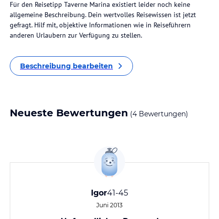
Für den Reisetipp Taverne Marina existiert leider noch keine
allgemeine Beschreibung. Dein wertvolles Reisewissen ist jetzt
gefragt. Hilf mit, objektive Informationen wie in Reiseführern
anderen Urlaubern zur Verfügung zu stellen.
Beschreibung bearbeiten
Neueste Bewertungen
(4 Bewertungen)
Igor
41-45
Juni 2013