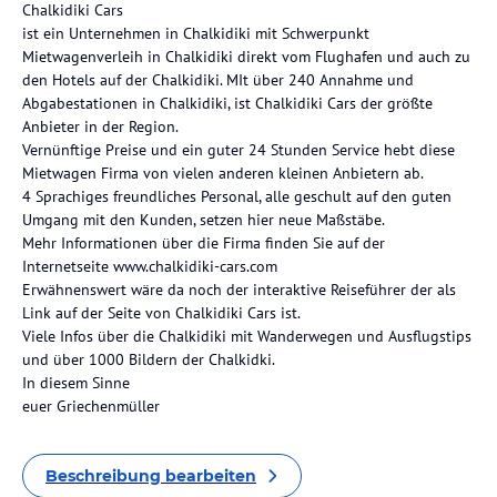
Chalkidiki Cars
ist ein Unternehmen in Chalkidiki mit Schwerpunkt
Mietwagenverleih in Chalkidiki direkt vom Flughafen und auch zu
den Hotels auf der Chalkidiki. MIt über 240 Annahme und
Abgabestationen in Chalkidiki, ist Chalkidiki Cars der größte
Anbieter in der Region.
Vernünftige Preise und ein guter 24 Stunden Service hebt diese
Mietwagen Firma von vielen anderen kleinen Anbietern ab.
4 Sprachiges freundliches Personal, alle geschult auf den guten
Umgang mit den Kunden, setzen hier neue Maßstäbe.
Mehr Informationen über die Firma finden Sie auf der
Internetseite www.chalkidiki-cars.com
Erwähnenswert wäre da noch der interaktive Reiseführer der als
Link auf der Seite von Chalkidiki Cars ist.
Viele Infos über die Chalkidiki mit Wanderwegen und Ausflugstips
und über 1000 Bildern der Chalkidki.
In diesem Sinne
euer Griechenmüller
Beschreibung bearbeiten