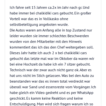
Ich fahre seit 15 Jahren ca.2x im Jahr nach gr. Und
habe immer bei chalkidiki cars gebucht. Ein großer
Vorteil war das es in Vollkasko ohne
selbstbeteiligung angeboten wurde.
Die Autos waren am Anfang alle in top Zustand nur
leider wurden sie immer schlechter. Beschwerden
wurden von den Mitarbeiter mit den Hinweis
kommentiert das ich das den Chef weitergeben soll.
Dieses Jahr hatte ich auch 2 x bei chalkidiki cars
gebucht das letzte mal war im Oktober da waren wir
bei eine Hochzeit da habe ich ein 7 sitzer gebucht.
Technisch war der zwar auch nicht ganz ok. Aber es
hat uns nicht im Stich gelassen. Was bei den Auto zu
beanstanden war das es innen total verdreckt war
überall war Sand und essensreste vom Vorgänger. Ich
habe gleich ein Video gedreht und es per WhatsApp
geschickt. Es kamm keine Reaktion und keine
Entschuldigung. Man wird sich fragen warum ich so