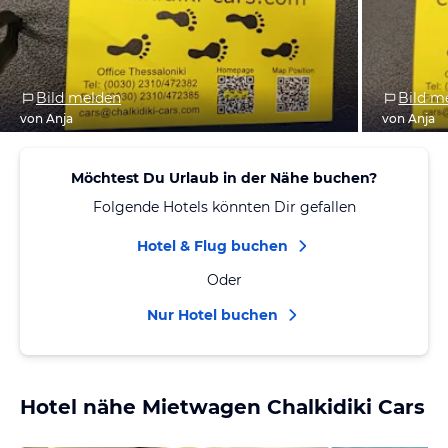
Bild melden
Bild m
von Anja
von Anja
Möchtest Du Urlaub in der Nähe buchen?
Folgende Hotels könnten Dir gefallen
Hotel & Flug buchen
Oder
Nur Hotel buchen
Hotel nähe Mietwagen Chalkidiki Cars