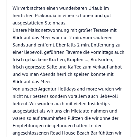
Wir verbrachten einen wunderbaren Urlaub im
herrlichen Psakoudia in einen schönen und gut
ausgestatteten Steinhaus.
Unsere Maisonettwohnung mit großer Terasse mit
Blick auf das Meer war nur 2 min. vom sauberen
Sandstrand entfernt. Ebenfalls 2 min. Entfernung zu
einer liebevoll geführten Taverne die vormittags auch
frisch gebackene Kuchen, Krapfen ..., Brotsorten,
frisch gepresste Säfte und Kaffee zum Verkauf anbot
und wo man Abends herrlich speisen konnte mit
Blick auf das Meer.
Von unserer Argentur Holidays and more wurden wir
nicht nur bestens sondern vorallem auch liebevoll
betreut. Wir wurden auch mit vielen Insidertips
ausgestattet als wir uns ein Mietauto nahmen und
waren so auf traumhaften Plätzen die wir ohne der
Empfehlungen nie gefunden hätten. In der
angeschlossenen Road House Beach Bar fühlten wir