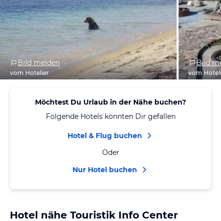
Bild melden
Bild m
vom Hotelier
vom Hotel
Möchtest Du Urlaub in der Nähe buchen?
Folgende Hotels könnten Dir gefallen
Hotel & Flug buchen
Oder
Nur Hotel buchen
Hotel nähe Touristik Info Center