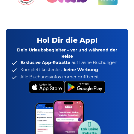
Hol Dir die App!
Dein Urlaubsbegleiter – vor und während der
Reise
Exklusive App-Rabatte
auf Deine Buchungen
Komplett kostenlos,
keine Werbung
Alle Buchungsinfos immer griffbereit