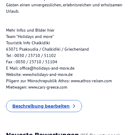
Gästen einen unvergesslichen, erlebnisreichen und erholsamen
Urlaub.
Mehr Infos und Bilder hier
Team "Holidays and more"
Touristik Info Chalkidiki
63071 Psakoudia / Chalkidiki / Griechenland
Tel : 0030 / 23710 / 51102
Fax : 0030 / 23710 / 51104
E Mail: office@holidays-and-more.de
Website: www.holidays-and-more.de
Pilgern zur Mönschrepublik Athos: www.athos-reisen.com
Mietwagen: www.cars-greece.com
Beschreibung bearbeiten