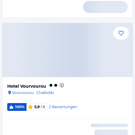
Hotel Vourvourou
Vourvourou
·
Chalkidiki
2
Bewertungen
100%
5,9
/ 6