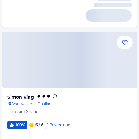
Simon King
Vourvourou
·
Chalkidiki
1 km
zum Strand
1
Bewertung
100%
6
/ 6