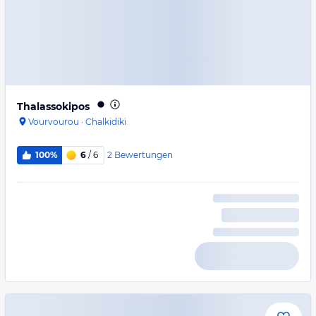
Thalassokipos
Vourvourou
·
Chalkidiki
2
Bewertungen
100%
6
/ 6