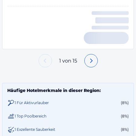
1
von
15
Häufige Hotelmerkmale in dieser Region:
1 Für Aktivurlauber
(8%)
1 Top Poolbereich
(8%)
1 Exzellente Sauberkeit
(8%)