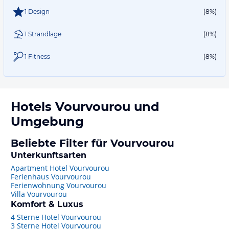
1 Design
(8%)
1 Strandlage
(8%)
1 Fitness
(8%)
Hotels
Vourvourou
und
Umgebung
Beliebte Filter für Vourvourou
Unterkunftsarten
Apartment Hotel Vourvourou
Ferienhaus Vourvourou
Ferienwohnung Vourvourou
Villa Vourvourou
Komfort & Luxus
4 Sterne Hotel Vourvourou
3 Sterne Hotel Vourvourou