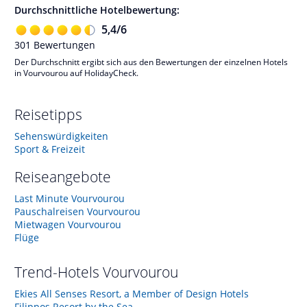
Durchschnittliche Hotelbewertung:
5,4
/
6
301
Bewertungen
Der Durchschnitt ergibt sich aus den Bewertungen der einzelnen Hotels
in Vourvourou auf HolidayCheck.
Reisetipps
Sehenswürdigkeiten
Sport & Freizeit
Reiseangebote
Last Minute Vourvourou
Pauschalreisen Vourvourou
Mietwagen Vourvourou
Flüge
Trend-Hotels
Vourvourou
Ekies All Senses Resort, a Member of Design Hotels
Filippos Resort by the Sea