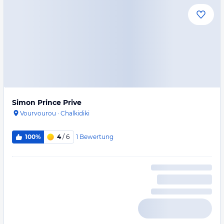
Simon Prince Prive
Vourvourou
·
Chalkidiki
1
Bewertung
100%
4
/ 6