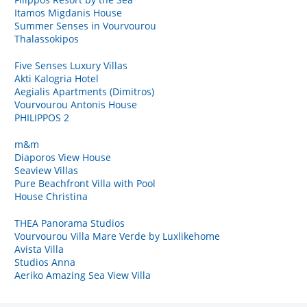
Itamos Migdanis House
Summer Senses in Vourvourou
Thalassokipos
Five Senses Luxury Villas
Akti Kalogria Hotel
Aegialis Apartments (Dimitros)
Vourvourou Antonis House
PHILIPPOS 2
m&m
Diaporos View House
Seaview Villas
Pure Beachfront Villa with Pool
House Christina
THEA Panorama Studios
Vourvourou Villa Mare Verde by Luxlikehome
Avista Villa
Studios Anna
Aeriko Amazing Sea View Villa