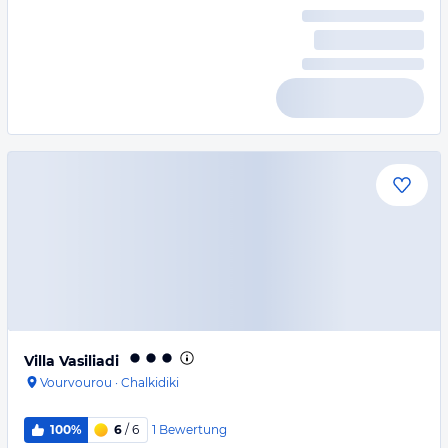
Villa Vasiliadi
Vourvourou
·
Chalkidiki
1
Bewertung
100%
6
/ 6