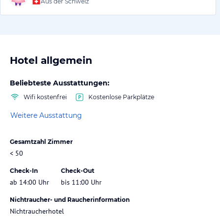
Aus der Schweiz
Hotel allgemein
Beliebteste Ausstattungen:
Wifi kostenfrei
Kostenlose Parkplätze
Weitere Ausstattung
Gesamtzahl Zimmer
< 50
Check-In
Check-Out
ab 14:00 Uhr
bis 11:00 Uhr
Nichtraucher- und Raucherinformation
Nichtraucherhotel