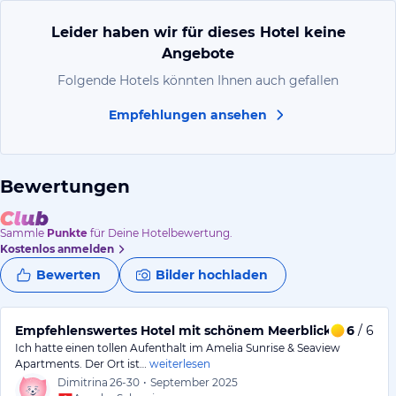
Leider haben wir für dieses Hotel keine
Angebote
Folgende Hotels könnten Ihnen auch gefallen
Empfehlungen ansehen
Bewertungen
Sammle
Punkte
für Deine Hotelbewertung.
Kostenlos anmelden
Bewerten
Bilder hochladen
Empfehlenswertes Hotel mit schönem Meerblick
6
/ 6
Ich hatte einen tollen Aufenthalt im Amelia Sunrise & Seaview
Apartments. Der Ort ist…
weiterlesen
Dimitrina
26-30
•
September 2025