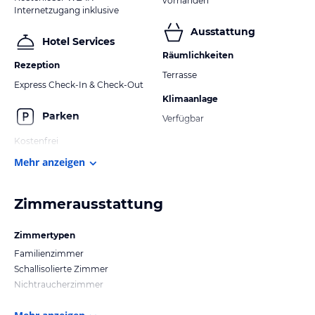
vorhanden
Internetzugang inklusive
Ausstattung
Hotel Services
Räumlichkeiten
Rezeption
Terrasse
Express Check-In & Check-Out
Klimaanlage
Parken
Verfügbar
Kostenfrei
Mehr anzeigen
Zimmerausstattung
Zimmertypen
Familienzimmer
Schallisolierte Zimmer
Nichtraucherzimmer