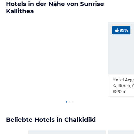
Hotels in der Nähe von Sunrise
Kallithea
89%
Hotel Aeg
Kallithea,
92m
Beliebte Hotels in Chalkidiki