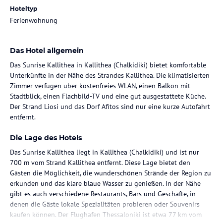
Hoteltyp
Ferienwohnung
Das Hotel allgemein
Das Sunrise Kallithea in Kallithea (Chalkidiki) bietet komfortable
Unterkünfte in der Nähe des Strandes Kallithea. Die klimatisierten
Zimmer verfügen über kostenfreies WLAN, einen Balkon mit
Stadtblick, einen Flachbild-TV und eine gut ausgestattete Küche.
Der Strand Liosi und das Dorf Afitos sind nur eine kurze Autofahrt
entfernt.
Die Lage des Hotels
Das Sunrise Kallithea liegt in Kallithea (Chalkidiki) und ist nur
700 m vom Strand Kallithea entfernt. Diese Lage bietet den
Gästen die Möglichkeit, die wunderschönen Strände der Region zu
erkunden und das klare blaue Wasser zu genießen. In der Nähe
gibt es auch verschiedene Restaurants, Bars und Geschäfte, in
denen die Gäste lokale Spezialitäten probieren oder Souvenirs
kaufen können. Der Flughafen Thessaloniki ist etwa 77 km vom