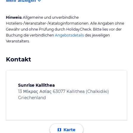
Mehr anzeigen
Hinweis:
Allgemeine und unverbindliche
Hoteliers-/Veranstalter-/Kataloginformationen. Alle Angaben ohne
Gewähr und ohne Prüfung durch HolidayCheck. Bitte lies vor der
Buchung die verbindlichen
Angebotsdetails
des jeweiligen
Veranstalters.
Kontakt
Sunrise Kallithea
13 Μίκρας Ασίας 63077 Kallithea (Chalkidiki)
Griechenland
Karte