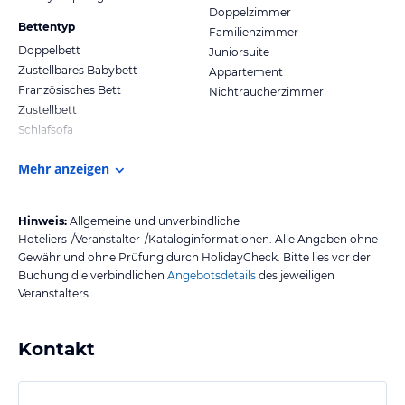
Doppelzimmer
Bettentyp
Familienzimmer
Doppelbett
Juniorsuite
Zustellbares Babybett
Appartement
Französisches Bett
Nichtraucherzimmer
Zustellbett
Schlafsofa
Mehr anzeigen
Hinweis:
Allgemeine und unverbindliche
Hoteliers-/Veranstalter-/Kataloginformationen. Alle Angaben ohne
Gewähr und ohne Prüfung durch HolidayCheck. Bitte lies vor der
Buchung die verbindlichen
Angebotsdetails
des jeweiligen
Veranstalters.
Kontakt