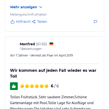
wieder tolle Strecken gewandert.
Mehr anzeigen
Meilengutschrift erhalten
Hilfreich
Teilen
Manfred
(
61-65
)
1
Bewertungen
Vor 7 Jahren • Verreist als Paar im April 2019
Wir kommen auf jeden Fall wieder es war
Toll
6
/ 6
Tolles Frühstück. Sehr saubere Zimmer.Schöne
Gartenanlage mit Pool.Tolle Lage für Ausflüge und
Wanderungen.Die Inhaber sind sehr Aufmerksam.