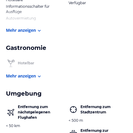
Verfügbar
Informationsschalter für
Ausflüge
Autovermietung
Mehr anzeigen
Gastronomie
Hotelbar
Mehr anzeigen
Umgebung
Entfernung zum
Entfernung zum
nächstgelegenen
Stadtzentrum
Flughafen
< 500 m
< 50 km
Entfernung zur