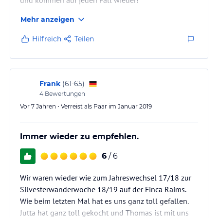
Mehr anzeigen
Hilfreich
Teilen
Frank
(
61-65
)
4
Bewertungen
Vor 7 Jahren • Verreist als Paar im Januar 2019
Immer wieder zu empfehlen.
6
/ 6
Wir waren wieder wie zum Jahreswechsel 17/18 zur
Silvesterwanderwoche 18/19 auf der Finca Raims.
Wie beim letzten Mal hat es uns ganz toll gefallen.
Jutta hat ganz toll gekocht und Thomas ist mit uns