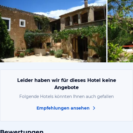
vom Hotelie
Leider haben wir für dieses Hotel keine
Angebote
Folgende Hotels könnten Ihnen auch gefallen
Empfehlungen ansehen
Bewertungen