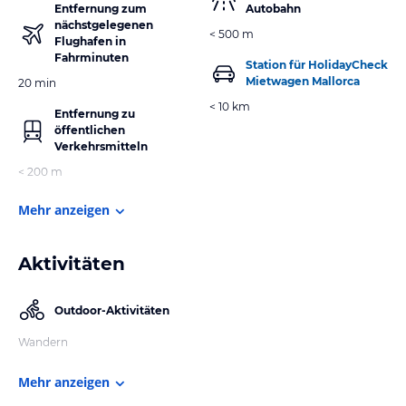
Entfernung zum
Autobahn
nächstgelegenen
< 500 m
Flughafen in
Fahrminuten
Station für HolidayCheck
Mietwagen Mallorca
20 min
< 10 km
Entfernung zu
öffentlichen
Verkehrsmitteln
< 200 m
Mehr anzeigen
Aktivitäten
Outdoor-Aktivitäten
Wandern
Mehr anzeigen