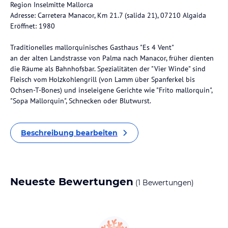
Region Inselmitte Mallorca
Adresse: Carretera Manacor, Km 21.7 (salida 21), 07210 Algaida
Eröffnet: 1980
Traditionelles mallorquinisches Gasthaus "Es 4 Vent"
an der alten Landstrasse von Palma nach Manacor, früher dienten
die Räume als Bahnhofsbar. Spezialitäten der "Vier Winde" sind
Fleisch vom Holzkohlengrill (von Lamm über Spanferkel bis
Ochsen-T-Bones) und inseleigene Gerichte wie "Frito mallorquin",
"Sopa Mallorquin", Schnecken oder Blutwurst.
Beschreibung bearbeiten
Neueste Bewertungen
(1 Bewertungen)