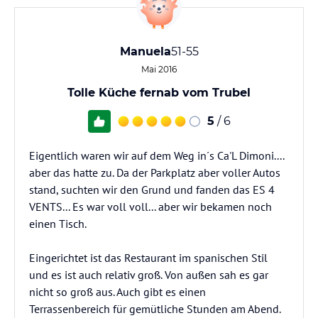
Manuela
51-55
Mai 2016
Tolle Küche fernab vom Trubel
5
/ 6
Eigentlich waren wir auf dem Weg in´s Ca'L Dimoni....
aber das hatte zu. Da der Parkplatz aber voller Autos
stand, suchten wir den Grund und fanden das ES 4
VENTS... Es war voll voll... aber wir bekamen noch
einen Tisch.
Eingerichtet ist das Restaurant im spanischen Stil
und es ist auch relativ groß. Von außen sah es gar
nicht so groß aus. Auch gibt es einen
Terrassenbereich für gemütliche Stunden am Abend.