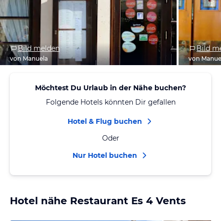
Bild melden
Bild m
von Manuela
von Manue
Möchtest Du Urlaub in der Nähe buchen?
Folgende Hotels könnten Dir gefallen
Hotel & Flug buchen
Oder
Nur Hotel buchen
Hotel nähe Restaurant Es 4 Vents