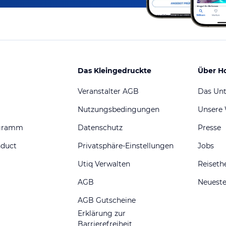
Das Kleingedruckte
Über H
Veranstalter AGB
Das Un
Nutzungsbedingungen
Unsere
ogramm
Datenschutz
Presse
nduct
Privatsphäre-Einstellungen
Jobs
Utiq Verwalten
Reiset
AGB
Neueste
AGB Gutscheine
Erklärung zur
Barrierefreiheit