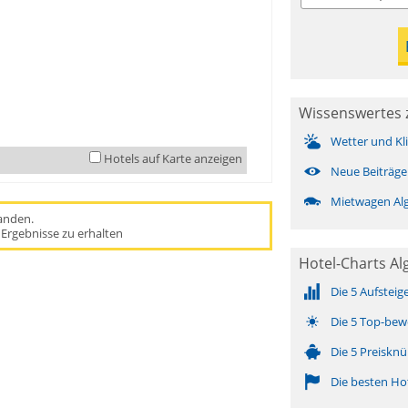
Wissenswertes 
Wetter und Kl
Hotels auf Karte anzeigen
Neue Beiträge
Mietwagen Al
handen.
Ergebnisse zu erhalten
Hotel-Charts Al
Die 5 Aufsteig
Die 5 Top-bew
Die 5 Preisknü
Die besten Ho