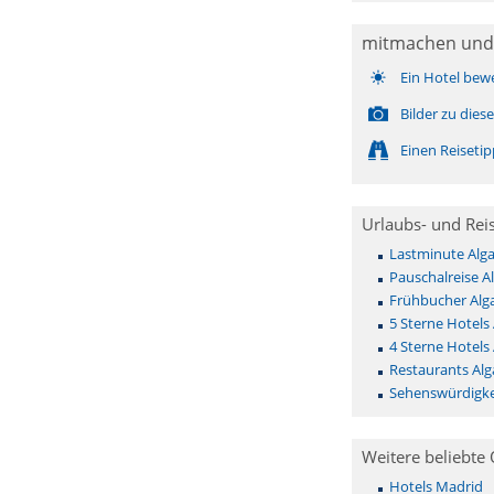
mitmachen und
Ein Hotel bew
Bilder zu die
Einen Reiseti
Urlaubs- und Rei
Lastminute Alga
Pauschalreise A
Frühbucher Alg
5 Sterne Hotels 
4 Sterne Hotels 
Restaurants Alg
Sehenswürdigke
Weitere beliebte 
Hotels Madrid