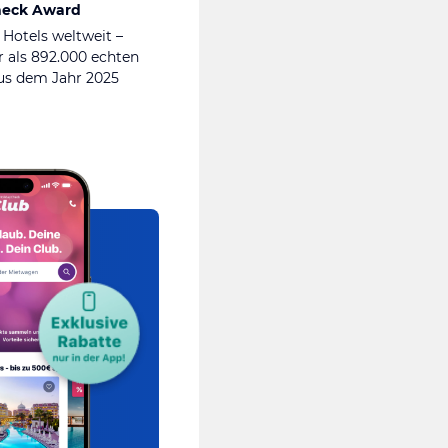
heck Award
 Hotels weltweit –
 als 892.000 echten
s dem Jahr 2025