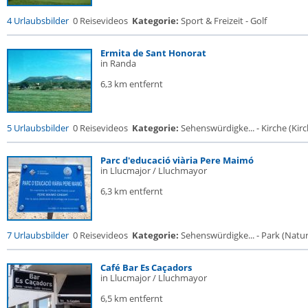
4 Urlaubsbilder
0 Reisevideos
Kategorie:
Sport & Freizeit - Golf
Ermita de Sant Honorat
in Randa
6,3 km entfernt
5 Urlaubsbilder
0 Reisevideos
Kategorie:
Sehenswürdigke... - Kirche (Kirch
Parc d'educació viària Pere Maimó
in Llucmajor / Lluchmayor
6,3 km entfernt
7 Urlaubsbilder
0 Reisevideos
Kategorie:
Sehenswürdigke... - Park (Naturr
Café Bar Es Caçadors
in Llucmajor / Lluchmayor
6,5 km entfernt