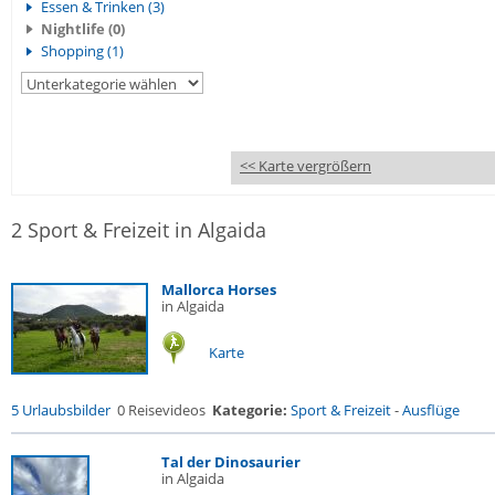
Essen & Trinken (3)
Nightlife (0)
Shopping (1)
<< Karte vergrößern
2 Sport & Freizeit in Algaida
Mallorca Horses
in Algaida
Karte
5 Urlaubsbilder
0 Reisevideos
Kategorie:
Sport & Freizeit
-
Ausflüge
Tal der Dinosaurier
in Algaida