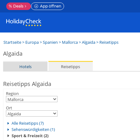
%
Deals
App öffnen
Startseite
>
Europa
>
Spanien
>
Mallorca
>
Algaida
> Reisetipps
Algaida
Hotels
Reisetipps
Reisetipps Algaida
Region
Ort
Alle Reisetipps (7)
Sehenswürdigkeiten (1)
Sport & Freizeit (2)