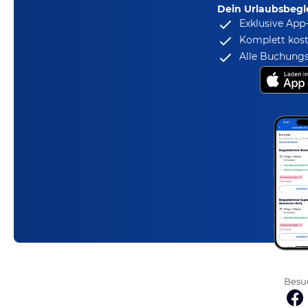
Dein Urlaubsbegle
Exklusive App
Komplett kost
Alle Buchungs
Besuc