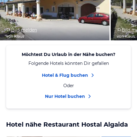
Bild melden
Bild m
von Klaus
von Klaus
Möchtest Du Urlaub in der Nähe buchen?
Folgende Hotels könnten Dir gefallen
Hotel & Flug buchen
Oder
Nur Hotel buchen
Hotel nähe Restaurant Hostal Algaida