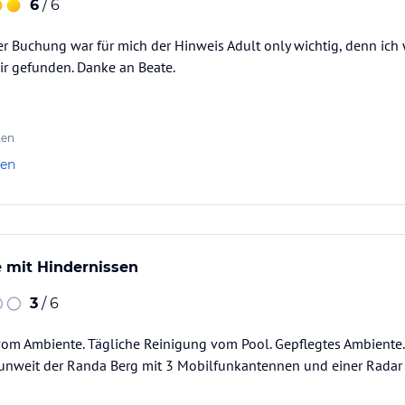
6
/ 6
r Buchung war für mich der Hinweis Adult only wichtig, denn ich wol
r gefunden. Danke an Beate.
ten
len
 mit Hindernissen
3
/ 6
om Ambiente. Tägliche Reinigung vom Pool. Gepflegtes Ambiente. 
t unweit der Randa Berg mit 3 Mobilfunkantennen und einer Radar