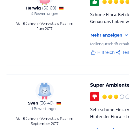
Herwig
(
56-60
)
4
Bewertungen
Schöne Finca. Bei de
Genau das haben wi
Vor 8 Jahren • Verreist als Paar im
Juni 2017
Mehr anzeigen
Meilengutschrift erhal
Hilfreich
Tei
Super Ambiente
Sven
(
36-40
)
1
Bewertungen
Sehr schöne Finca v
Hinter der Finca is
Vor 8 Jahren • Verreist als Paar im
September 2017