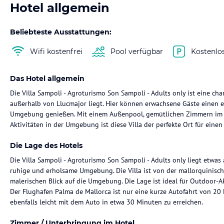
Hotel allgemein
Beliebteste Ausstattungen:
Wifi kostenfrei
Pool verfügbar
Kostenlo
Das Hotel allgemein
Die Villa Sampoli - Agroturismo Son Sampoli - Adults only ist eine cha
außerhalb von Llucmajor liegt. Hier können erwachsene Gäste einen e
Umgebung genießen. Mit einem Außenpool, gemütlichen Zimmern im L
Aktivitäten in der Umgebung ist diese Villa der perfekte Ort für eine
Die Lage des Hotels
Die Villa Sampoli - Agroturismo Son Sampoli - Adults only liegt etwa
ruhige und erholsame Umgebung. Die Villa ist von der mallorquinisc
malerischen Blick auf die Umgebung. Die Lage ist ideal für Outdoor-A
Der Flughafen Palma de Mallorca ist nur eine kurze Autofahrt von 20 
ebenfalls leicht mit dem Auto in etwa 30 Minuten zu erreichen.
Zimmer / Unterbringung im Hotel