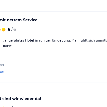
mit nettem Service
6
/ 6
liär geführtes Hotel in ruhiger Umgebung. Man fühlt sich unmitt
 Hause.
ten
len
 sind wir wieder da!