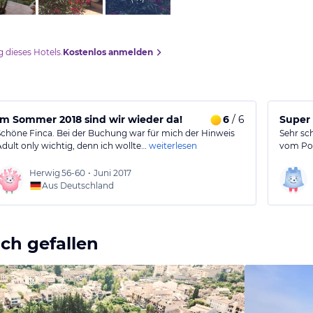
 dieses Hotels.
Kostenlos anmelden
Im Sommer 2018 sind wir wieder da!
6
/ 6
Super
Schöne Finca. Bei der Buchung war für mich der Hinweis
Sehr sc
Adult only wichtig, denn ich wollte…
weiterlesen
vom Poo
Herwig
56-60
•
Juni 2017
Aus Deutschland
ch gefallen