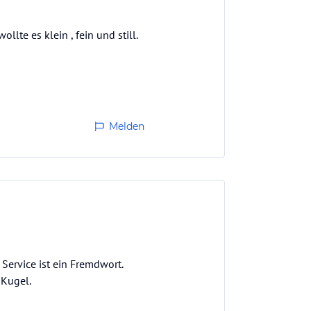
lte es klein , fein und still.
Melden
Service ist ein Fremdwort.
 Kugel.