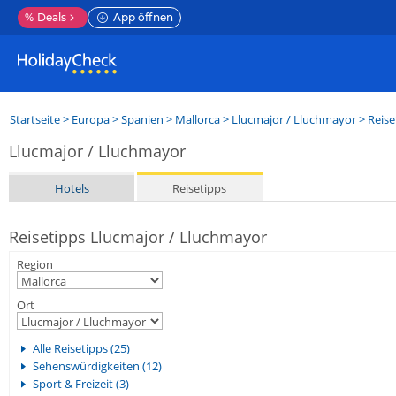
%
Deals
App öffnen
Startseite
>
Europa
>
Spanien
>
Mallorca
>
Llucmajor / Lluchmayor
> Reise
Llucmajor / Lluchmayor
Hotels
Reisetipps
Reisetipps Llucmajor / Lluchmayor
Region
Ort
Alle Reisetipps (25)
Sehenswürdigkeiten (12)
Sport & Freizeit (3)