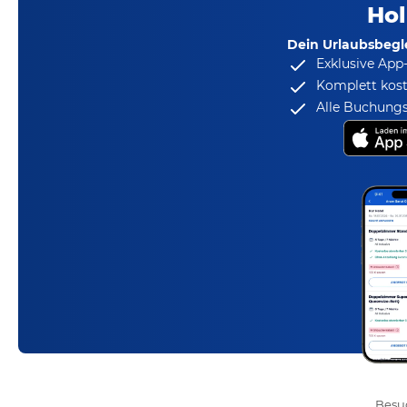
Hol
Dein Urlaubsbegle
Exklusive App
Komplett kost
Alle Buchungs
Besuc