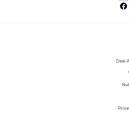
Deal-
Nu
Priva