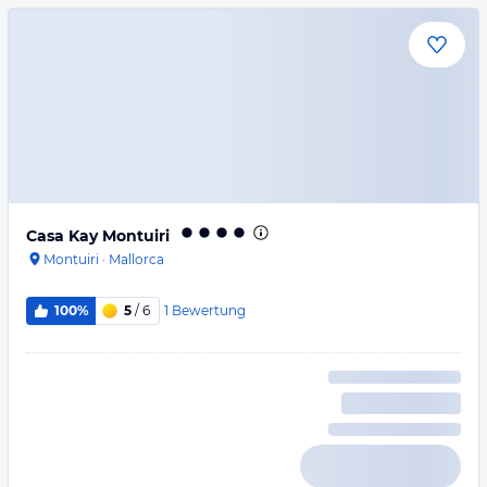
Casa Kay Montuiri
Montuiri
·
Mallorca
1
Bewertung
100%
5
/ 6