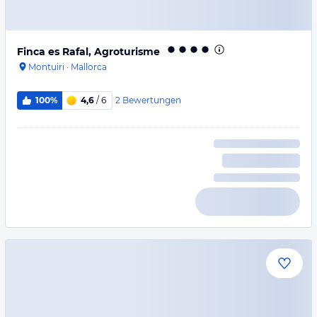
Finca es Rafal, Agroturisme
Montuiri
·
Mallorca
2
Bewertungen
100%
4,6
/ 6