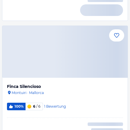
Finca Silencioso
Montuiri
·
Mallorca
1
Bewertung
100%
6
/ 6