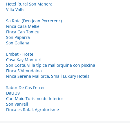
Hotel Rural Son Manera
Villa Valls
Sa Rota (Den Joan Porrerenc)
Finca Casa Melke
Finca Can Tomeu
Son Paparra
Son Galiana
Embat - Hostel
Casa Kay Montuiri
Son Costa, villa típica mallorquina con piscina
Finca S'Almudaina
Finca Serena Mallorca, Small Luxury Hotels
Sabor De Cas Ferrer
Dau 39
Can Moio Turismo de Interior
Son Vanrell
Finca es Rafal, Agroturisme