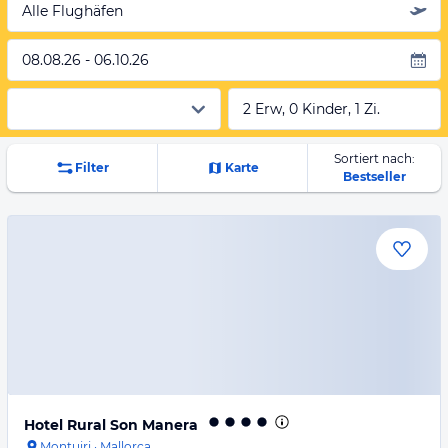
Alle Flughäfen
08.08.26 - 06.10.26
2 Erw, 0 Kinder, 1 Zi.
Sortiert nach:
Filter
Karte
Bestseller
Hotel Rural Son Manera
Montuiri
·
Mallorca