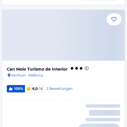
Can Moio Turismo de Interior
Montuiri
·
Mallorca
2
Bewertungen
100%
6,0
/ 6