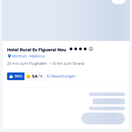
Hotel Rural Es Figueral Nou
Montuiri
·
Mallorca
25 min
zum Flughafen
·
> 10 km
zum Strand
32
Bewertungen
90%
5,6
/ 6