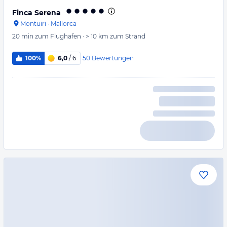
Finca Serena
Montuiri
·
Mallorca
20 min
zum Flughafen
·
> 10 km
zum Strand
50
Bewertungen
100%
6,0
/ 6