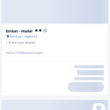
Embat - Hostel
Montuiri
·
Mallorca
> 10 km
zum Strand
Keine Hotelbewertungen