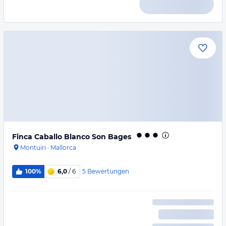
Finca Caballo Blanco Son Bages
Montuiri
·
Mallorca
5
Bewertungen
100%
6,0
/ 6