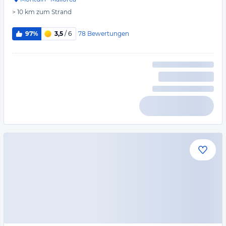
> 10 km
zum Strand
78
Bewertungen
97%
3,5
/ 6