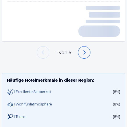
1
von
5
Häufige Hotelmerkmale in dieser Region:
1 Exzellente Sauberkeit
(8%)
1 Wohlfühlatmosphäre
(8%)
1 Tennis
(8%)