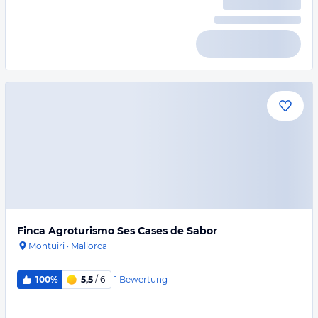
Finca Agroturismo Ses Cases de Sabor
Montuiri
·
Mallorca
1
Bewertung
100%
5,5
/ 6