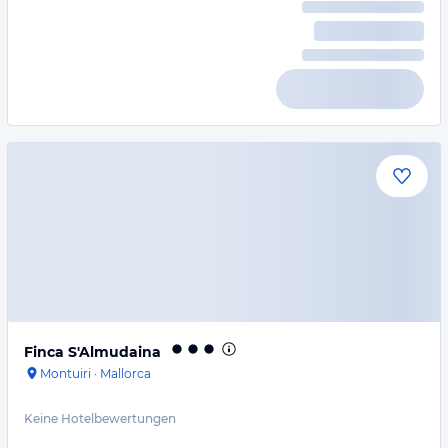
Finca S'Almudaina
Montuiri
·
Mallorca
Keine Hotelbewertungen