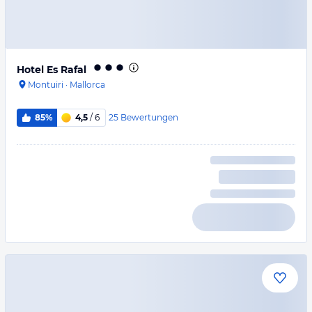
Hotel Es Rafal
Montuiri
·
Mallorca
25
Bewertungen
85%
4,5
/ 6