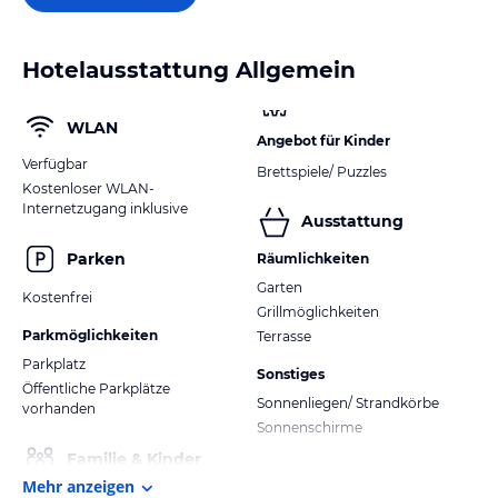
Hotelausstattung Allgemein
WLAN
Angebot für Kinder
Verfügbar
Brettspiele/ Puzzles
Kostenloser WLAN-
Internetzugang inklusive
Ausstattung
Parken
Räumlichkeiten
Garten
Kostenfrei
Grillmöglichkeiten
Parkmöglichkeiten
Terrasse
Parkplatz
Sonstiges
Öffentliche Parkplätze
Sonnenliegen/ Strandkörbe
vorhanden
Sonnenschirme
Familie & Kinder
Mehr anzeigen