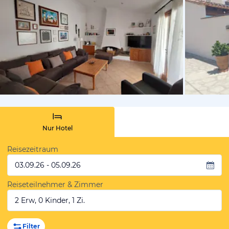
von Booki
Nur Hotel
Reisezeitraum
03.09.26 - 05.09.26
Reiseteilnehmer & Zimmer
2 Erw, 0 Kinder, 1 Zi.
Filter