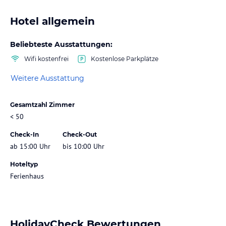
Hotel allgemein
Beliebteste Ausstattungen:
Wifi kostenfrei
Kostenlose Parkplätze
Weitere Ausstattung
Gesamtzahl Zimmer
< 50
Check-In
Check-Out
ab 15:00 Uhr
bis 10:00 Uhr
Hoteltyp
Ferienhaus
HolidayCheck Bewertungen