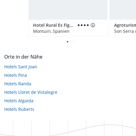
Hotel Rural Es Figueral Nou
Montuiri, Spanien
Son Serra 
Orte in der Nähe
Hotels
Sant Joan
Hotels
Pina
Hotels
Randa
Hotels
Lloret de Vistalegre
Hotels
Algaida
Hotels
Ruberts