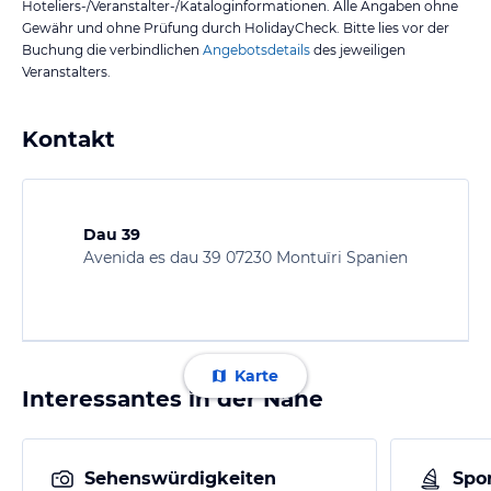
Hoteliers-/Veranstalter-/Kataloginformationen. Alle Angaben ohne
Gewähr und ohne Prüfung durch HolidayCheck. Bitte lies vor der
Buchung die verbindlichen
Angebotsdetails
des jeweiligen
Veranstalters.
Kontakt
Dau 39
Avenida es dau 39 07230 Montuïri Spanien
Karte
Interessantes in der Nähe
Sehenswürdigkeiten
Spor