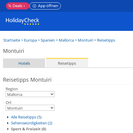
%
Deals
App öffnen
Startseite
>
Europa
>
Spanien
>
Mallorca
>
Montuiri
> Reisetipps
Montuiri
Hotels
Reisetipps
Reisetipps Montuiri
Region
Ort
Alle Reisetipps (5)
Sehenswürdigkeiten (2)
Sport & Freizeit (0)