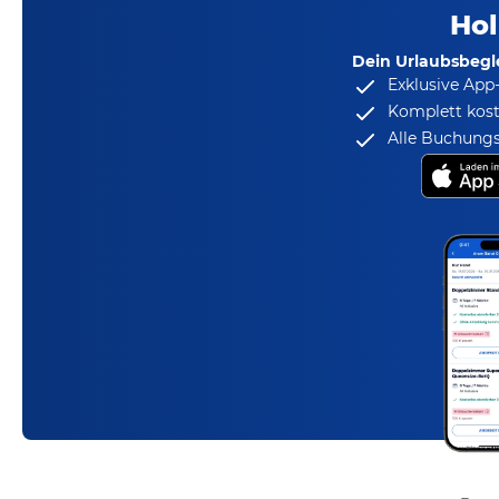
Hol
Dein Urlaubsbegle
Exklusive App
Komplett kost
Alle Buchungs