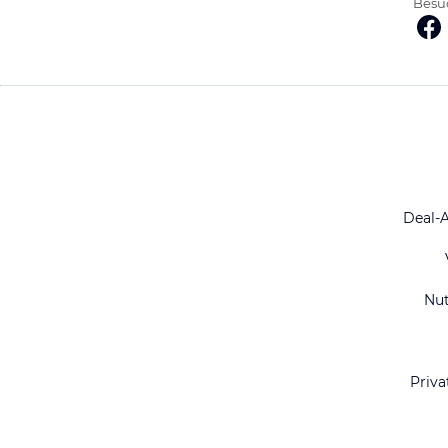
Besuc
Deal-
Nu
Priva