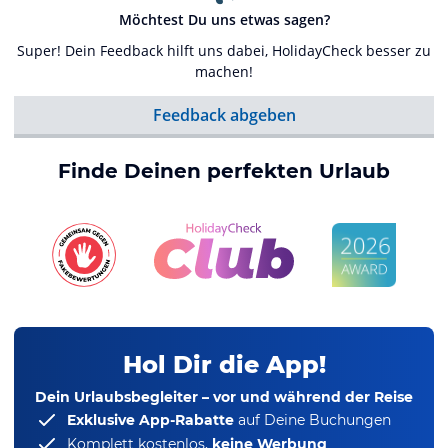
Möchtest Du uns etwas sagen?
Super! Dein Feedback hilft uns dabei, HolidayCheck besser zu
machen!
Feedback abgeben
Finde Deinen perfekten Urlaub
Hol Dir die App!
Dein Urlaubsbegleiter – vor und während der Reise
Exklusive App-Rabatte
auf Deine Buchungen
Komplett kostenlos,
keine Werbung