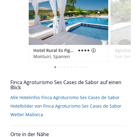
Hotel Rural Es Figueral Nou
Montuiri, Spanien
Son Serra 
Finca Agroturismo Ses Cases de Sabor auf einen
Blick
Alle Hotelinfos Finca Agroturismo Ses Cases de Sabor
Hotelbilder von Finca Agroturismo Ses Cases de Sabor
Wetter Mallorca
Orte in der Nähe