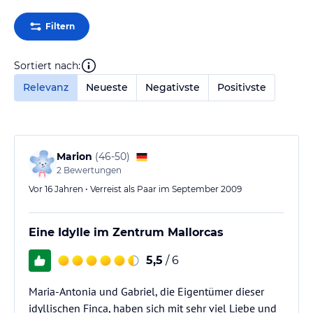
Filtern
Sortiert nach:
Relevanz
Neueste
Negativste
Positivste
Marion
(
46-50
)
2
Bewertungen
Vor 16 Jahren • Verreist als Paar im September 2009
Eine Idylle im Zentrum Mallorcas
5,5
/ 6
Maria-Antonia und Gabriel, die Eigentümer dieser
idyllischen Finca, haben sich mit sehr viel Liebe und