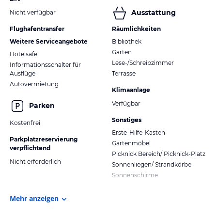
Ausstattung
Nicht verfügbar
Flughafentransfer
Räumlichkeiten
Weitere Serviceangebote
Bibliothek
Garten
Hotelsafe
Lese-/Schreibzimmer
Informationsschalter für
Ausflüge
Terrasse
Autovermietung
Klimaanlage
Verfügbar
Parken
Sonstiges
Kostenfrei
Erste-Hilfe-Kasten
Parkplatzreservierung
Gartenmöbel
verpflichtend
Picknick Bereich/ Picknick-Platz
Nicht erforderlich
Sonnenliegen/ Strandkörbe
Sonnenschirme
Mehr anzeigen