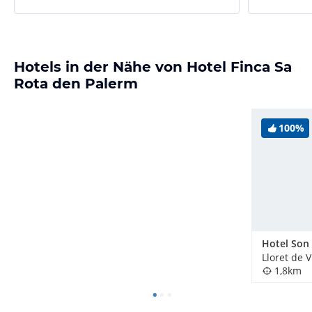
Hotels in der Nähe von Hotel Finca Sa
Rota den Palerm
100%
Hotel Son
Lloret de 
1,8km