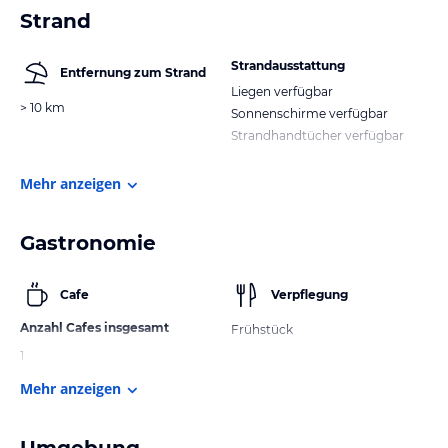
Strand
Strandausstattung
Entfernung zum Strand
Liegen verfügbar
> 10 km
Sonnenschirme verfügbar
Strandhandtücher verfügbar
Mehr anzeigen
Gastronomie
Cafe
Verpflegung
Anzahl Cafes insgesamt
Frühstück
1
Mehr anzeigen
Umgebung