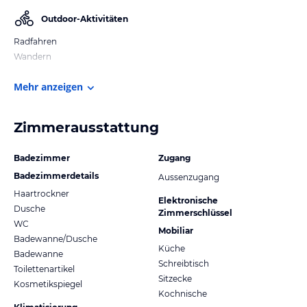
Outdoor-Aktivitäten
Radfahren
Wandern
Mehr anzeigen
Zimmerausstattung
Badezimmer
Zugang
Badezimmerdetails
Aussenzugang
Haartrockner
Elektronische
Dusche
Zimmerschlüssel
WC
Mobiliar
Badewanne/Dusche
Küche
Badewanne
Schreibtisch
Toilettenartikel
Sitzecke
Kosmetikspiegel
Kochnische