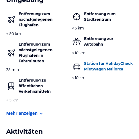
Entfernung zum
Entfernung zum
nächstgelegenen
Stadtzentrum
Flughafen
< 5 km
< 50 km
Entfernung zur
Entfernung zum
Autobahn
nächstgelegenen
< 10 km
Flughafen in
Fahrminuten
Station für HolidayCheck
Mietwagen Mallorca
35 min
< 10 km
Entfernung zu
öffentlichen
Verkehrsmitteln
< 5 km
Mehr anzeigen
Aktivitäten