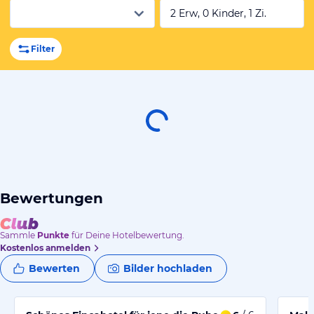
2 Erw, 0 Kinder, 1 Zi.
Filter
Bewertungen
Sammle
Punkte
für Deine Hotelbewertung.
Kostenlos anmelden
Bewerten
Bilder hochladen