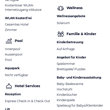
Kostenloser WLAN-
Wellness
Internetzugang inklusive
Wellnessangebote
WLAN Kostenfrei
Solarium
Gesamtes Hotel
Zimmer
Familie & Kinder
Pool
Kinderbetreuung
Innenpool
Auf Anfrage
Aussenpool
Angebot für Kinder
Pool
Spielzimmer
Aquapark
Brettspiele/ Puzzles
Nicht verfügbar
Baby- und Kinderausstattung
Baby-Badewanne
Hotel Services
Hochstuhl
Rezeption
Kinderbücher
Kinderspiele
Express Check-In & Check-Out
Spielzeug für Babys/Kleinkinder
Lift