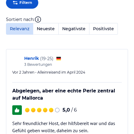
Filtern
Sortiert nach:
Relevanz
Neueste
Negativste
Positivste
Henrik
(
19-25
)
3
Bewertungen
Vor 2 Jahren • Alleinreisend im April 2024
Abgelegen, aber eine echte Perle zentral
auf Mallorca
5,0
/ 6
Sehr freundlicher Host, der hilfsbereit war und das
Gefühl geben wollte, daheim zu sein.