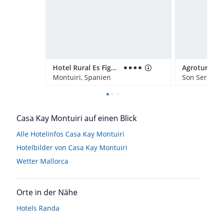
Hotel Rural Es Figueral Nou
Montuiri, Spanien
Son Serra 
Casa Kay Montuiri auf einen Blick
Alle Hotelinfos Casa Kay Montuiri
Hotelbilder von Casa Kay Montuiri
Wetter Mallorca
Orte in der Nähe
Hotels
Randa