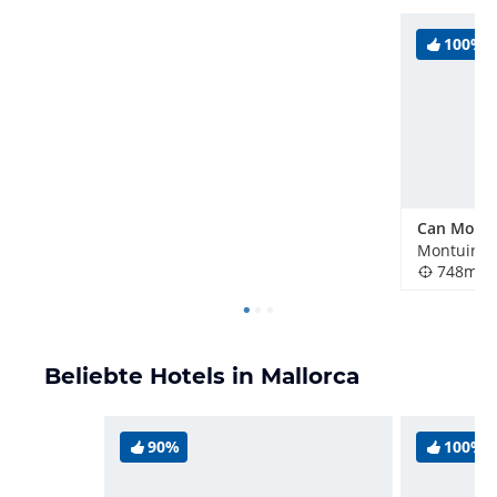
100%
Montuiri, 
748m
Beliebte Hotels in Mallorca
90%
100%