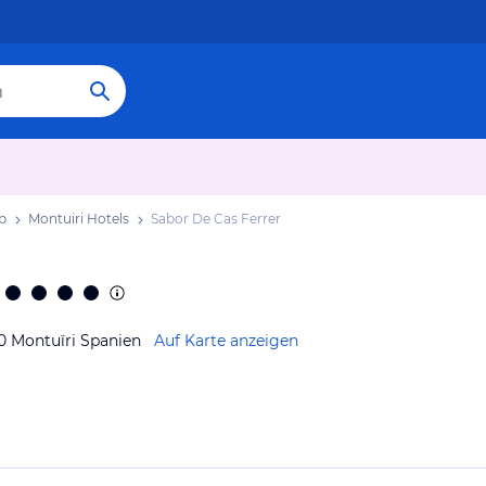
b
Montuiri Hotels
Sabor De Cas Ferrer
30 Montuïri Spanien
Auf Karte anzeigen