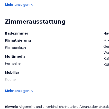
Mehr anzeigen
Zimmerausstattung
Badezimmer
Ha
Klimatisierung
Mik
Ges
Klimaanlage
Wa
Multimedia
Kaf
Fernseher
Kü
Mobiliar
Küche
Mehr anzeigen
Hinweis:
Allgemeine und unverbindliche Hoteliers-/Veranstalter-/Kata