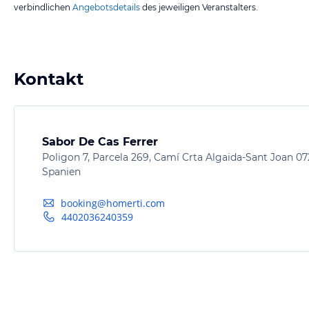
verbindlichen
Angebotsdetails
des jeweiligen Veranstalters.
Kontakt
Sabor De Cas Ferrer
Poligon 7, Parcela 269, Camí Crta Algaida-Sant Joan 0
Spanien
booking@homerti.com
4402036240359