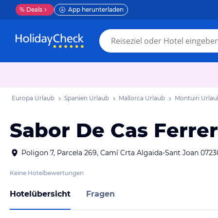
%
Deals
App herunterladen
Europa Urlaub
Spanien Urlaub
Mallorca Urlaub
Montuiri Urlau
Sabor De Cas Ferrer
Poligon 7, Parcela 269, Camí Crta Algaida-Sant Joan 072
Keine Hotelbewertungen
Hotelübersicht
Fragen