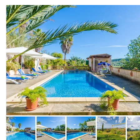
von Expedia